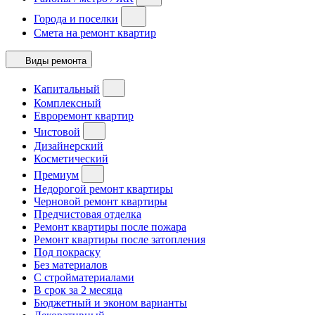
Города и поселки
Смета на ремонт квартир
Виды ремонта
Капитальный
Комплексный
Евроремонт квартир
Чистовой
Дизайнерский
Косметический
Премиум
Недорогой ремонт квартиры
Черновой ремонт квартиры
Предчистовая отделка
Ремонт квартиры после пожара
Ремонт квартиры после затопления
Под покраску
Без материалов
С стройматериалами
В срок за 2 месяца
Бюджетный и эконом варианты