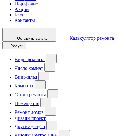
Портфолио
Акции
Блог
Контакты
Калькулятор ремонта
Оставить заявку
Услуги
Виды ремонта
Число комнат
Вид жилья
Комнаты
Стили ремонта
Помещения
Ремонт домов
Дизайн проект
Другие услуги
Районы / метро / ЖК