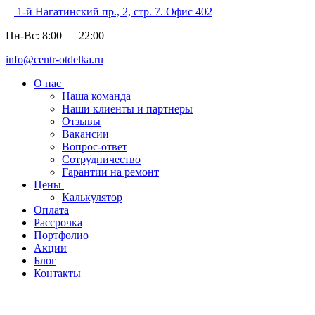
1-й Нагатинский пр., 2, стр. 7. Офис 402
Пн-Вс:
8:00
—
22:00
info@centr-otdelka.ru
О нас
Наша команда
Наши клиенты и партнеры
Отзывы
Вакансии
Вопрос-ответ
Сотрудничество
Гарантии на ремонт
Цены
Калькулятор
Оплата
Рассрочка
Портфолио
Акции
Блог
Контакты