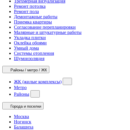
Трехмерная визуализация
Ремонт потолка
Ремонт пола
Демонтажные работы
Приемка квартиры
Согласование перепланировки
Малярные и штукатурные работы
Укладка плитки
Оклейка обоями
Умный дома
Системы отопления
Шумоизоляция
Районы / метро / ЖК
ЖК (жилые комплексы)
Метро
Районы
Города и поселки
Москва
Ногинск
Балашиха