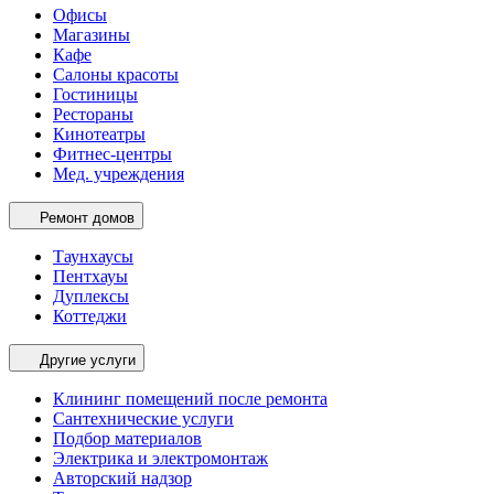
Офисы
Магазины
Кафе
Салоны красоты
Гостиницы
Рестораны
Кинотеатры
Фитнес-центры
Мед. учреждения
Ремонт домов
Таунхаусы
Пентхауы
Дуплексы
Коттеджи
Другие услуги
Клининг помещений после ремонта
Сантехнические услуги
Подбор материалов
Электрика и электромонтаж
Авторский надзор