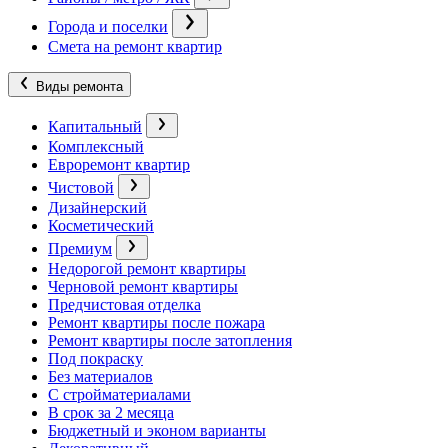
Города и поселки
Смета на ремонт квартир
Виды ремонта
Капитальный
Комплексный
Евроремонт квартир
Чистовой
Дизайнерский
Косметический
Премиум
Недорогой ремонт квартиры
Черновой ремонт квартиры
Предчистовая отделка
Ремонт квартиры после пожара
Ремонт квартиры после затопления
Под покраску
Без материалов
С стройматериалами
В срок за 2 месяца
Бюджетный и эконом варианты