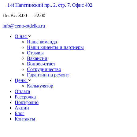
1-й Нагатинский пр., 2, стр. 7. Офис 402
Пн-Вс:
8:00
—
22:00
info@centr-otdelka.ru
О нас
Наша команда
Наши клиенты и партнеры
Отзывы
Вакансии
Вопрос-ответ
Сотрудничество
Гарантии на ремонт
Цены
Калькулятор
Оплата
Рассрочка
Портфолио
Акции
Блог
Контакты