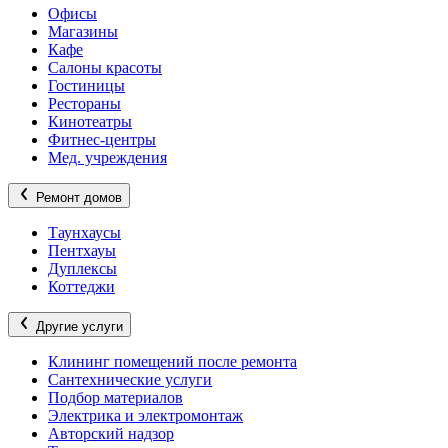
Офисы
Магазины
Кафе
Салоны красоты
Гостиницы
Рестораны
Кинотеатры
Фитнес-центры
Мед. учреждения
Ремонт домов
Таунхаусы
Пентхауы
Дуплексы
Коттеджи
Другие услуги
Клининг помещений после ремонта
Сантехнические услуги
Подбор материалов
Электрика и электромонтаж
Авторский надзор