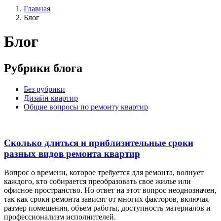
Главная
Блог
Блог
Рубрики блога
Без рубрики
Дизайн квартир
Общие вопросы по ремонту квартир
Сколько длиться и приблизительные сроки
разных видов ремонта квартир
Вопрос о времени, которое требуется для ремонта, волнует
каждого, кто собирается преобразовать свое жилье или
офисное пространство. Но ответ на этот вопрос неоднозначен,
так как сроки ремонта зависят от многих факторов, включая
размер помещения, объем работы, доступность материалов и
профессионализм исполнителей.