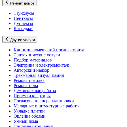
Ремонт домов
Таунхаусы
Пентхауы
Дуплексы
Коттеджи
Другие услуги
Клининг помещений после ремонта
Сантехнические услуги
Подбор материалов
Электрика и электромонтаж
Авторский надзор
Трехмерная визуализация
Ремонт потолка
Ремонт пола
Демонтажные работы
Приемка квартиры
Согласование перепланировки
Малярные и штукатурные работы
Укладка плитки
Оклейка обоями
Умный дома
Системы отопления