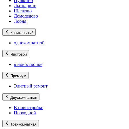
Пушкино
Лыткарино
Щелково
Домодедово
Лобня
Капитальный
однокомнатной
Чистовой
в новостройке
Премиум
Элитный ремонт
Двухкомнатная
В новостройке
Проходной
Трехкомнатная