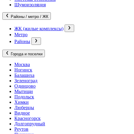
Шумоизоляция
Районы / метро / ЖК
ЖК (жилые комплексы)
Метро
Районы
Города и поселки
Москва
Ногинск
Балашиха
Зеленоград
Одинцово
Мытищи
Подольск
Химки
Люберцы
Видное
Красногорск
Долгопрудный
Реутов