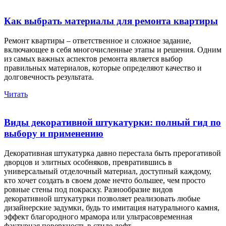
Как выбрать материалы для ремонта квартиры
Ремонт квартиры – ответственное и сложное задание,
включающее в себя многочисленные этапы и решения. Одним
из самых важных аспектов ремонта является выбор
правильных материалов, которые определяют качество и
долговечность результата.
Читать
Виды декоративной штукатурки: полный гид по
выбору и применению
Декоративная штукатурка давно перестала быть прерогативой
дворцов и элитных особняков, превратившись в
универсальный отделочный материал, доступный каждому,
кто хочет создать в своем доме нечто большее, чем просто
ровные стены под покраску. Разнообразие видов
декоративной штукатурки позволяет реализовать любые
дизайнерские задумки, будь то имитация натурального камня,
эффект благородного мрамора или ультрасовременная
фактурная поверхность в стиле лофт.