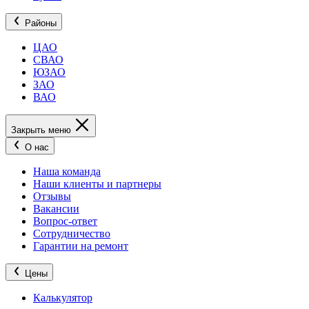
Районы
ЦАО
СВАО
ЮЗАО
ЗАО
ВАО
Закрыть меню
О нас
Наша команда
Наши клиенты и партнеры
Отзывы
Вакансии
Вопрос-ответ
Сотрудничество
Гарантии на ремонт
Цены
Калькулятор