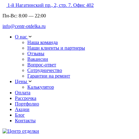
1-й Нагатинский пр., 2, стр. 7. Офис 402
Пн-Вс:
8:00
—
22:00
info@centr-otdelka.ru
О нас
Наша команда
Наши клиенты и партнеры
Отзывы
Вакансии
Вопрос-ответ
Сотрудничество
Гарантии на ремонт
Цены
Калькулятор
Оплата
Рассрочка
Портфолио
Акции
Блог
Контакты