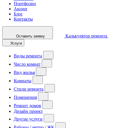
Портфолио
Акции
Блог
Контакты
Калькулятор ремонта
Оставить заявку
Услуги
Виды ремонта
Число комнат
Вид жилья
Комнаты
Стили ремонта
Помещения
Ремонт домов
Дизайн проект
Другие услуги
Районы / метро / ЖК