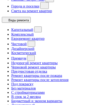
Города и поселки
Смета на ремонт квартир
Виды ремонта
Капитальный
Комплексный
Евроремонт квартир
Чистовой
Дизайнерский
Косметический
Премиум
Недорогой ремонт квартиры
Черновой ремонт квартиры
Предчистовая отделка
Ремонт квартиры после пожара
Ремонт квартиры после затопления
Под покраску
Без материалов
С стройматериалами
В срок за 2 месяца
Бюджетный и эконом варианты