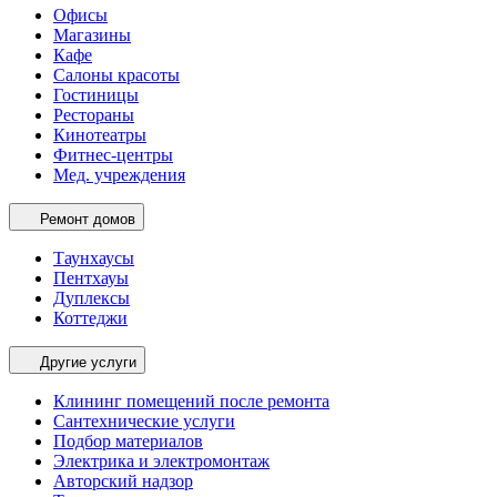
Офисы
Магазины
Кафе
Салоны красоты
Гостиницы
Рестораны
Кинотеатры
Фитнес-центры
Мед. учреждения
Ремонт домов
Таунхаусы
Пентхауы
Дуплексы
Коттеджи
Другие услуги
Клининг помещений после ремонта
Сантехнические услуги
Подбор материалов
Электрика и электромонтаж
Авторский надзор