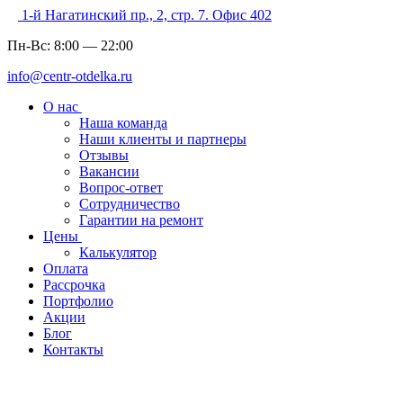
1-й Нагатинский пр., 2, стр. 7. Офис 402
Пн-Вс:
8:00
—
22:00
info@centr-otdelka.ru
О нас
Наша команда
Наши клиенты и партнеры
Отзывы
Вакансии
Вопрос-ответ
Сотрудничество
Гарантии на ремонт
Цены
Калькулятор
Оплата
Рассрочка
Портфолио
Акции
Блог
Контакты