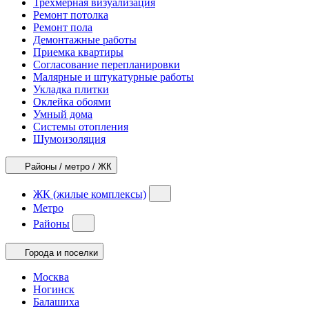
Трехмерная визуализация
Ремонт потолка
Ремонт пола
Демонтажные работы
Приемка квартиры
Согласование перепланировки
Малярные и штукатурные работы
Укладка плитки
Оклейка обоями
Умный дома
Системы отопления
Шумоизоляция
Районы / метро / ЖК
ЖК (жилые комплексы)
Метро
Районы
Города и поселки
Москва
Ногинск
Балашиха