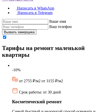
Написать в WhatsApp
Написать в Telegram
Ваше имя
Ваш телефон
Вызвать замерщика
Тарифы на ремонт маленькой
квартиры
-10%
от 2755 ₽/м2
от 3155 ₽/м2
Срок работы: от 30 дней
Косметический ремонт
Самый быстрый и недорогой способ освежить и