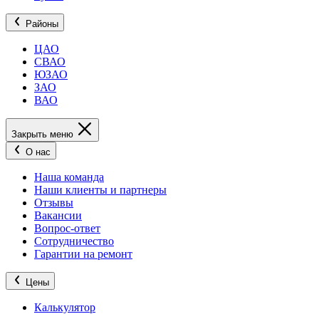
Районы
ЦАО
СВАО
ЮЗАО
ЗАО
ВАО
Закрыть меню
О нас
Наша команда
Наши клиенты и партнеры
Отзывы
Вакансии
Вопрос-ответ
Сотрудничество
Гарантии на ремонт
Цены
Калькулятор