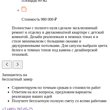
Площадь
69 м2
Стоимость
980 000 ₽
Полностью с полного нуля сделали эксклюзивный
ремонт и отделку в двухкомнатной квартире с детской
комнатой. Дизайн реализовали в нежных тонах и в
стиле минимализм с большими окнами и
двухуровневыми потолками. Для санузла выбрали цвета
белого и темных тонов под камень с дизайнерской
техникой.
Запишитесь на
бесплатный замер
Сориентируем по точным срокам и стоимости работ
Ответим на все вопросы, предложим варианты
реализации ваших идей
Получите бесплатную полную смету со всеми работами
+7 (495) 297-05-75