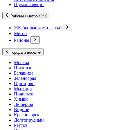
Шумоизоляция
Районы / метро / ЖК
ЖК (жилые комплексы)
Метро
Районы
Города и поселки
Москва
Ногинск
Балашиха
Зеленоград
Одинцово
Мытищи
Подольск
Химки
Люберцы
Видное
Красногорск
Долгопрудный
Реутов