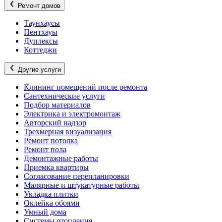
Ремонт домов
Таунхаусы
Пентхауы
Дуплексы
Коттеджи
Другие услуги
Клининг помещений после ремонта
Сантехнические услуги
Подбор материалов
Электрика и электромонтаж
Авторский надзор
Трехмерная визуализация
Ремонт потолка
Ремонт пола
Демонтажные работы
Приемка квартиры
Согласование перепланировки
Малярные и штукатурные работы
Укладка плитки
Оклейка обоями
Умный дома
Системы отопления