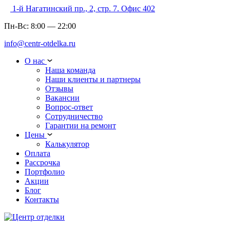
1-й Нагатинский пр., 2, стр. 7. Офис 402
Пн-Вс:
8:00
—
22:00
info@centr-otdelka.ru
О нас
Наша команда
Наши клиенты и партнеры
Отзывы
Вакансии
Вопрос-ответ
Сотрудничество
Гарантии на ремонт
Цены
Калькулятор
Оплата
Рассрочка
Портфолио
Акции
Блог
Контакты