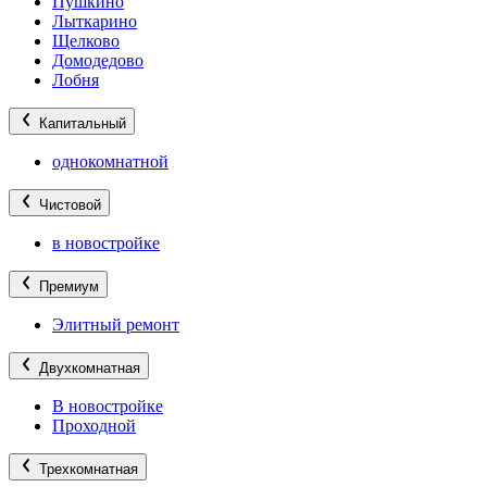
Пушкино
Лыткарино
Щелково
Домодедово
Лобня
Капитальный
однокомнатной
Чистовой
в новостройке
Премиум
Элитный ремонт
Двухкомнатная
В новостройке
Проходной
Трехкомнатная