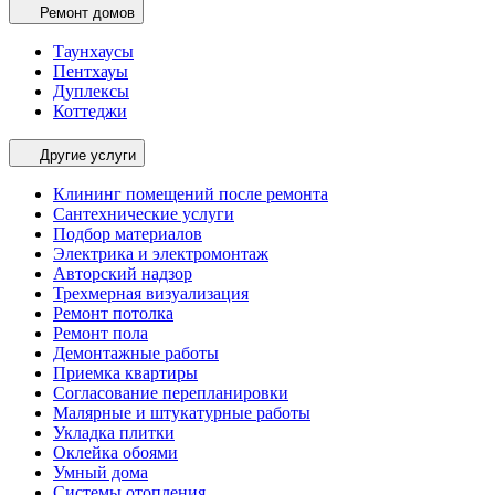
Ремонт домов
Таунхаусы
Пентхауы
Дуплексы
Коттеджи
Другие услуги
Клининг помещений после ремонта
Сантехнические услуги
Подбор материалов
Электрика и электромонтаж
Авторский надзор
Трехмерная визуализация
Ремонт потолка
Ремонт пола
Демонтажные работы
Приемка квартиры
Согласование перепланировки
Малярные и штукатурные работы
Укладка плитки
Оклейка обоями
Умный дома
Системы отопления