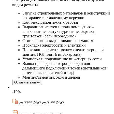
видам ремонта
Закупка строительных материалов и конструкций
по заранее составленному перечню
Комплекс демонтажных работы
Выравнивание стен и пола помещения –
шпаклевание, оштукатуривание, окраска
грунтовкой (если необходимо)
Стяжка пола и выравнивание по маякам
Прокладка электросети и электрики
По желанию клиента можем сделать черновой
монтаж ГКЛ плит (гипсокартона)
Установка и подключение инженерных сетей
Вывод проводов электропроводки для
дальнейшего подключения точек (светильников,
розеток, выключателей и т.д.)
Монтаж/демонтаж окон и дверей
Оставить заявку
-10%
от 2755 ₽/м2
от 3155 ₽/м2