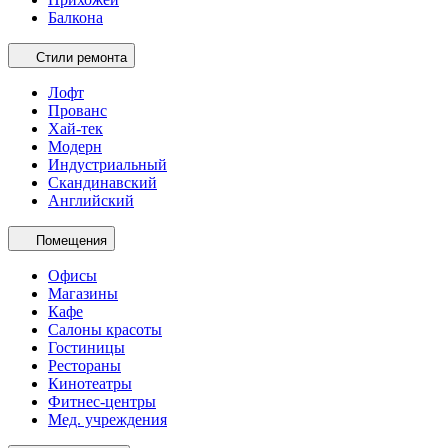
Балкона
Стили ремонта
Лофт
Прованс
Хай-тек
Модерн
Индустриальный
Скандинавский
Английский
Помещения
Офисы
Магазины
Кафе
Салоны красоты
Гостиницы
Рестораны
Кинотеатры
Фитнес-центры
Мед. учреждения