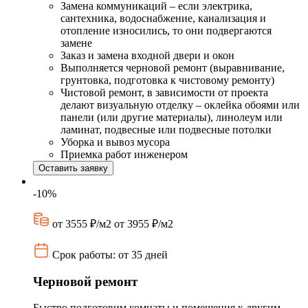
Замена коммуникаций – если электрика,
сантехника, водоснабжение, канализация и
отопление износились, то они подвергаются
замене
Заказ и замена входной двери и окон
Выполняется черновой ремонт (выравнивание,
грунтовка, подготовка к чистовому ремонту)
Чистовой ремонт, в зависимости от проекта
делают визуальную отделку – оклейка обоями или
панели (или другие материалы), линолеум или
ламинат, подвесные или подвесные потолки
Уборка и вывоз мусора
Приемка работ инженером
Оставить заявку
-10%
от 3555 ₽/м2
от 3955 ₽/м2
Срок работы: от 35 дней
Черновой ремонт
Быстро подготовим комнаты и помещения к другим