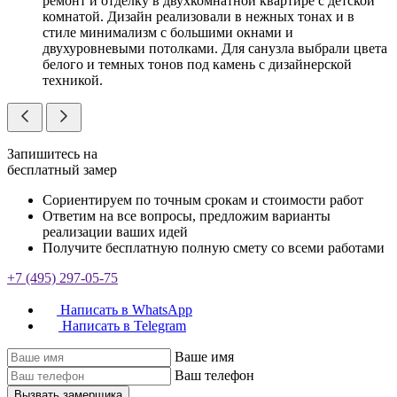
ремонт и отделку в двухкомнатной квартире с детской
комнатой. Дизайн реализовали в нежных тонах и в
стиле минимализм с большими окнами и
двухуровневыми потолками. Для санузла выбрали цвета
белого и темных тонов под камень с дизайнерской
техникой.
Запишитесь на
бесплатный замер
Сориентируем по точным срокам и стоимости работ
Ответим на все вопросы, предложим варианты
реализации ваших идей
Получите бесплатную полную смету со всеми работами
+7 (495) 297-05-75
Написать в WhatsApp
Написать в Telegram
Ваше имя
Ваш телефон
Вызвать замерщика