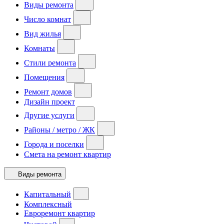
Виды ремонта
Число комнат
Вид жилья
Комнаты
Стили ремонта
Помещения
Ремонт домов
Дизайн проект
Другие услуги
Районы / метро / ЖК
Города и поселки
Смета на ремонт квартир
Виды ремонта
Капитальный
Комплексный
Евроремонт квартир