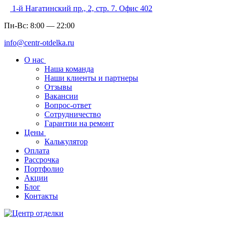
1-й Нагатинский пр., 2, стр. 7. Офис 402
Пн-Вс:
8:00
—
22:00
info@centr-otdelka.ru
О нас
Наша команда
Наши клиенты и партнеры
Отзывы
Вакансии
Вопрос-ответ
Сотрудничество
Гарантии на ремонт
Цены
Калькулятор
Оплата
Рассрочка
Портфолио
Акции
Блог
Контакты