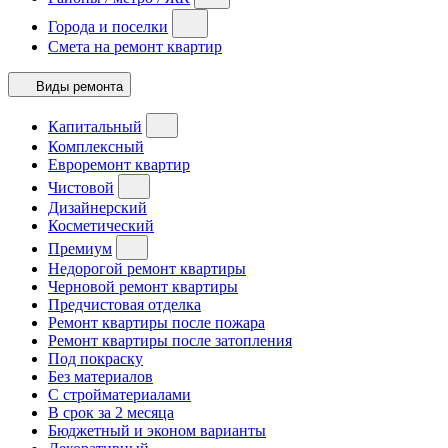
Города и поселки
Смета на ремонт квартир
Виды ремонта
Капитальный
Комплексный
Евроремонт квартир
Чистовой
Дизайнерский
Косметический
Премиум
Недорогой ремонт квартиры
Черновой ремонт квартиры
Предчистовая отделка
Ремонт квартиры после пожара
Ремонт квартиры после затопления
Под покраску
Без материалов
С стройматериалами
В срок за 2 месяца
Бюджетный и эконом варианты