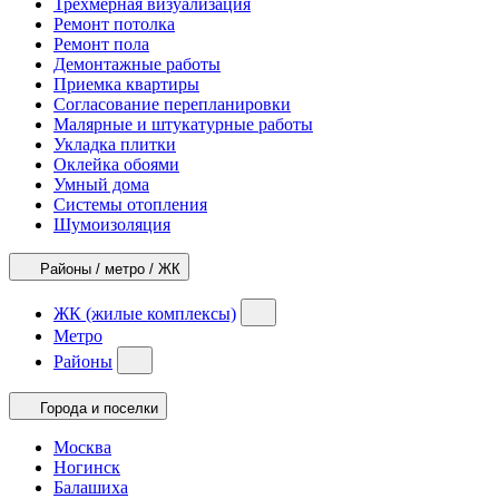
Трехмерная визуализация
Ремонт потолка
Ремонт пола
Демонтажные работы
Приемка квартиры
Согласование перепланировки
Малярные и штукатурные работы
Укладка плитки
Оклейка обоями
Умный дома
Системы отопления
Шумоизоляция
Районы / метро / ЖК
ЖК (жилые комплексы)
Метро
Районы
Города и поселки
Москва
Ногинск
Балашиха