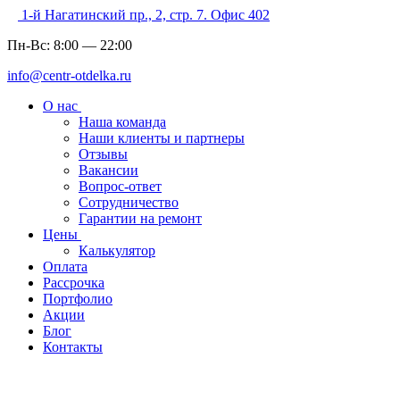
1-й Нагатинский пр., 2, стр. 7. Офис 402
Пн-Вс:
8:00
—
22:00
info@centr-otdelka.ru
О нас
Наша команда
Наши клиенты и партнеры
Отзывы
Вакансии
Вопрос-ответ
Сотрудничество
Гарантии на ремонт
Цены
Калькулятор
Оплата
Рассрочка
Портфолио
Акции
Блог
Контакты