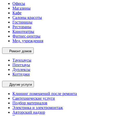
Офисы
Магазины
Кафе
Салоны красоты
Гостиницы
Рестораны
Кинотеатры
Фитнес-центры
Мед. учреждения
Ремонт домов
Таунхаусы
Пентхауы
Дуплексы
Коттеджи
Другие услуги
Клининг помещений после ремонта
Сантехнические услуги
Подбор материалов
Электрика и электромонтаж
Авторский надзор