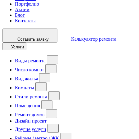
Портфолио
Акции
Блог
Контакты
Калькулятор ремонта
Оставить заявку
Услуги
Виды ремонта
Число комнат
Вид жилья
Комнаты
Стили ремонта
Помещения
Ремонт домов
Дизайн проект
Другие услуги
Районы / метро / ЖК