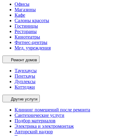
Офисы
Магазины
Кафе
Салоны красоты
Гостиницы
Рестораны
Кинотеатры
Фитнес-центры
Мед. учреждения
Ремонт домов
Таунхаусы
Пентхауы
Дуплексы
Коттеджи
Другие услуги
Клининг помещений после ремонта
Сантехнические услуги
Подбор материалов
Электрика и электромонтаж
Авторский надзор