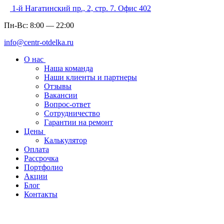
1-й Нагатинский пр., 2, стр. 7. Офис 402
Пн-Вс:
8:00
—
22:00
info@centr-otdelka.ru
О нас
Наша команда
Наши клиенты и партнеры
Отзывы
Вакансии
Вопрос-ответ
Сотрудничество
Гарантии на ремонт
Цены
Калькулятор
Оплата
Рассрочка
Портфолио
Акции
Блог
Контакты