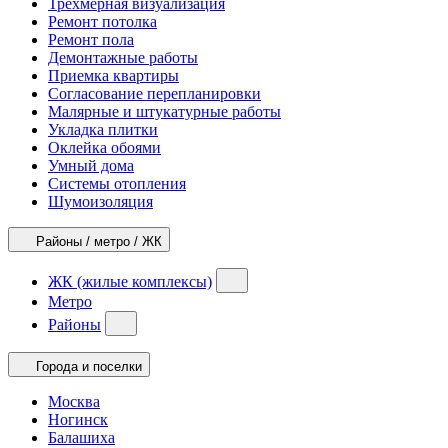
Трехмерная визуализация
Ремонт потолка
Ремонт пола
Демонтажные работы
Приемка квартиры
Согласование перепланировки
Малярные и штукатурные работы
Укладка плитки
Оклейка обоями
Умный дома
Системы отопления
Шумоизоляция
Районы / метро / ЖК
ЖК (жилые комплексы)
Метро
Районы
Города и поселки
Москва
Ногинск
Балашиха