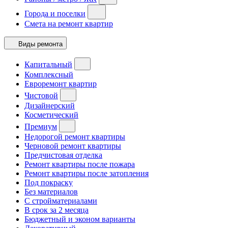
Города и поселки
Смета на ремонт квартир
Виды ремонта
Капитальный
Комплексный
Евроремонт квартир
Чистовой
Дизайнерский
Косметический
Премиум
Недорогой ремонт квартиры
Черновой ремонт квартиры
Предчистовая отделка
Ремонт квартиры после пожара
Ремонт квартиры после затопления
Под покраску
Без материалов
С стройматериалами
В срок за 2 месяца
Бюджетный и эконом варианты