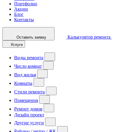
Портфолио
Акции
Блог
Контакты
Калькулятор ремонта
Оставить заявку
Услуги
Виды ремонта
Число комнат
Вид жилья
Комнаты
Стили ремонта
Помещения
Ремонт домов
Дизайн проект
Другие услуги
Районы / метро / ЖК