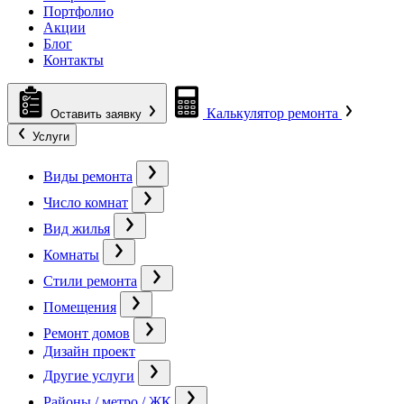
Портфолио
Акции
Блог
Контакты
Калькулятор ремонта
Оставить заявку
Услуги
Виды ремонта
Число комнат
Вид жилья
Комнаты
Стили ремонта
Помещения
Ремонт домов
Дизайн проект
Другие услуги
Районы / метро / ЖК