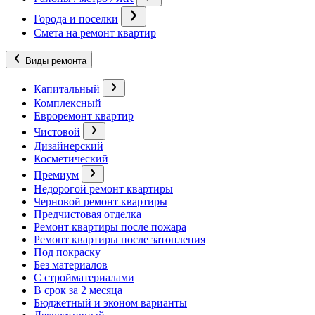
Города и поселки
Смета на ремонт квартир
Виды ремонта
Капитальный
Комплексный
Евроремонт квартир
Чистовой
Дизайнерский
Косметический
Премиум
Недорогой ремонт квартиры
Черновой ремонт квартиры
Предчистовая отделка
Ремонт квартиры после пожара
Ремонт квартиры после затопления
Под покраску
Без материалов
С стройматериалами
В срок за 2 месяца
Бюджетный и эконом варианты