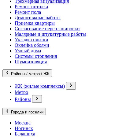
Трехмерная визуализация
Ремонт потолка
Ремонт пола
Демонтажные работы
Приемка квартиры
Согласование перепланировки
Малярные и штукатурные работы
Укладка плитки
Оклейка обоями
Умный дома
Системы отопления
Шумоизоляция
Районы / метро / ЖК
ЖК (жилые комплексы)
Метро
Районы
Города и поселки
Москва
Ногинск
Балашиха