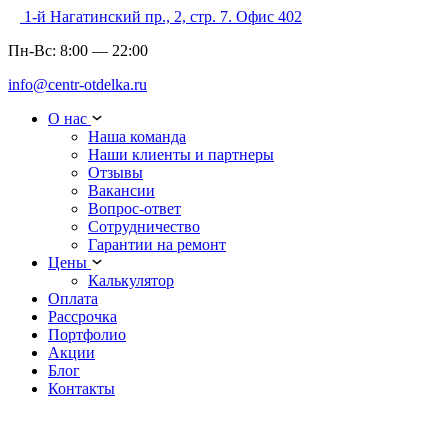
1-й Нагатинский пр., 2, стр. 7. Офис 402
Пн-Вс:
8:00
—
22:00
info@centr-otdelka.ru
О нас
Наша команда
Наши клиенты и партнеры
Отзывы
Вакансии
Вопрос-ответ
Сотрудничество
Гарантии на ремонт
Цены
Калькулятор
Оплата
Рассрочка
Портфолио
Акции
Блог
Контакты