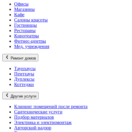
Офисы
Магазины
Кафе
Салоны красоты
Гостиницы
Рестораны
Кинотеатры
Фитнес-центры
Мед. учреждения
Ремонт домов
Таунхаусы
Пентхауы
Дуплексы
Коттеджи
Другие услуги
Клининг помещений после ремонта
Сантехнические услуги
Подбор материалов
Электрика и электромонтаж
Авторский надзор