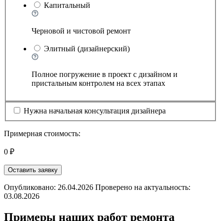
Капитальный
Черновой и чистовой ремонт
Элитный (дизайнерский)
Полное погружение в проект с дизайном и
пристальным контролем на всех этапах
Нужна начальная консультация дизайнера
Примерная стоимость:
0 ₽
Оставить заявку
Опубликовано: 26.04.2026 Проверено на актуальность:
03.08.2026
Примеры наших работ ремонта