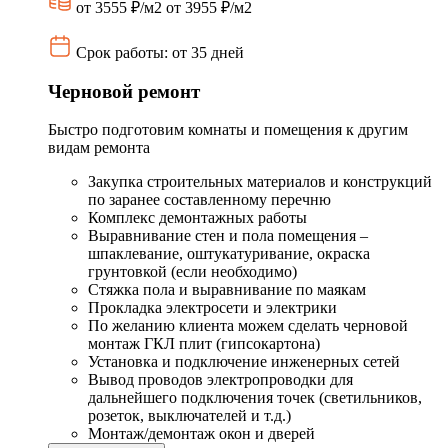
от 3555 ₽/м2
от 3955 ₽/м2
Срок работы: от 35 дней
Черновой ремонт
Быстро подготовим комнаты и помещения к другим
видам ремонта
Закупка строительных материалов и конструкций
по заранее составленному перечню
Комплекс демонтажных работы
Выравнивание стен и пола помещения –
шпаклевание, оштукатуривание, окраска
грунтовкой (если необходимо)
Стяжка пола и выравнивание по маякам
Прокладка электросети и электрики
По желанию клиента можем сделать черновой
монтаж ГКЛ плит (гипсокартона)
Установка и подключение инженерных сетей
Вывод проводов электропроводки для
дальнейшего подключения точек (светильников,
розеток, выключателей и т.д.)
Монтаж/демонтаж окон и дверей