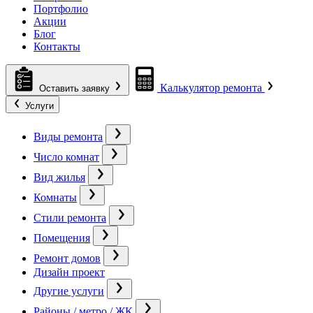
Портфолио
Акции
Блог
Контакты
Калькулятор ремонта
Оставить заявку
Услуги
Виды ремонта
Число комнат
Вид жилья
Комнаты
Стили ремонта
Помещения
Ремонт домов
Дизайн проект
Другие услуги
Районы / метро / ЖК