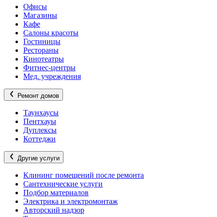
Офисы
Магазины
Кафе
Салоны красоты
Гостиницы
Рестораны
Кинотеатры
Фитнес-центры
Мед. учреждения
Ремонт домов
Таунхаусы
Пентхауы
Дуплексы
Коттеджи
Другие услуги
Клининг помещений после ремонта
Сантехнические услуги
Подбор материалов
Электрика и электромонтаж
Авторский надзор