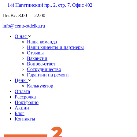
1-й Нагатинский пр., 2, стр. 7. Офис 402
Пн-Вс:
8:00
—
22:00
info@centr-otdelka.ru
О нас
Наша команда
Наши клиенты и партнеры
Отзывы
Вакансии
Вопрос-ответ
Сотрудничество
Гарантии на ремонт
Цены
Калькулятор
Оплата
Рассрочка
Портфолио
Акции
Блог
Контакты