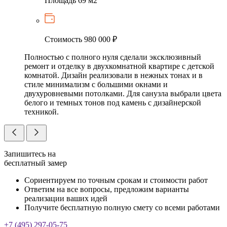
Площадь
69 м2
Стоимость
980 000 ₽
Полностью с полного нуля сделали эксклюзивный
ремонт и отделку в двухкомнатной квартире с детской
комнатой. Дизайн реализовали в нежных тонах и в
стиле минимализм с большими окнами и
двухуровневыми потолками. Для санузла выбрали цвета
белого и темных тонов под камень с дизайнерской
техникой.
Запишитесь на
бесплатный замер
Сориентируем по точным срокам и стоимости работ
Ответим на все вопросы, предложим варианты
реализации ваших идей
Получите бесплатную полную смету со всеми работами
+7 (495) 297-05-75