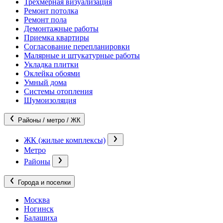
Трехмерная визуализация
Ремонт потолка
Ремонт пола
Демонтажные работы
Приемка квартиры
Согласование перепланировки
Малярные и штукатурные работы
Укладка плитки
Оклейка обоями
Умный дома
Системы отопления
Шумоизоляция
Районы / метро / ЖК
ЖК (жилые комплексы)
Метро
Районы
Города и поселки
Москва
Ногинск
Балашиха