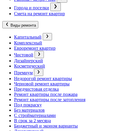
Города и поселки
Смета на ремонт квартир
Виды ремонта
Капитальный
Комплексный
Евроремонт квартир
Чистовой
Дизайнерский
Косметический
Премиум
Недорогой ремонт квартиры
Черновой ремонт квартиры
Предчистовая отделка
Ремонт квартиры после пожара
Ремонт квартиры после затопления
Под покраску
Без материалов
С стройматериалами
В срок за 2 месяца
Бюджетный и эконом варианты