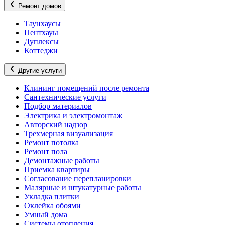
Ремонт домов
Таунхаусы
Пентхауы
Дуплексы
Коттеджи
Другие услуги
Клининг помещений после ремонта
Сантехнические услуги
Подбор материалов
Электрика и электромонтаж
Авторский надзор
Трехмерная визуализация
Ремонт потолка
Ремонт пола
Демонтажные работы
Приемка квартиры
Согласование перепланировки
Малярные и штукатурные работы
Укладка плитки
Оклейка обоями
Умный дома
Системы отопления