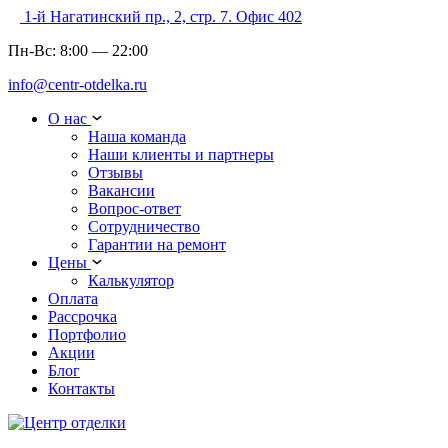
1-й Нагатинский пр., 2, стр. 7. Офис 402
Пн-Вс:
8:00
—
22:00
info@centr-otdelka.ru
О нас
Наша команда
Наши клиенты и партнеры
Отзывы
Вакансии
Вопрос-ответ
Сотрудничество
Гарантии на ремонт
Цены
Калькулятор
Оплата
Рассрочка
Портфолио
Акции
Блог
Контакты