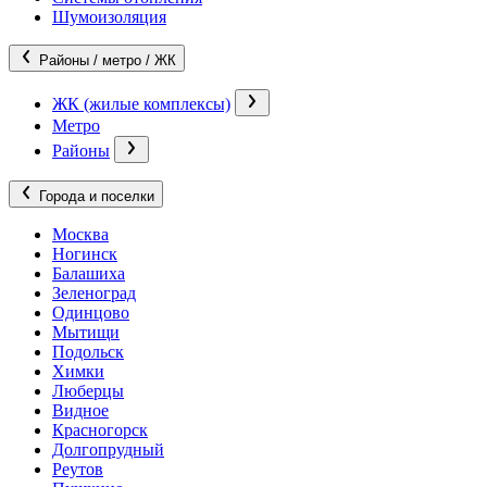
Шумоизоляция
Районы / метро / ЖК
ЖК (жилые комплексы)
Метро
Районы
Города и поселки
Москва
Ногинск
Балашиха
Зеленоград
Одинцово
Мытищи
Подольск
Химки
Люберцы
Видное
Красногорск
Долгопрудный
Реутов