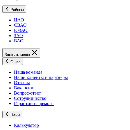
Районы
ЦАО
СВАО
ЮЗАО
ЗАО
ВАО
Закрыть меню
О нас
Наша команда
Наши клиенты и партнеры
Отзывы
Вакансии
Вопрос-ответ
Сотрудничество
Гарантии на ремонт
Цены
Калькулятор