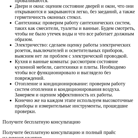
проваливаются.
Двери и окна: оценим состояние дверей и окон, что они
открываются и закрываются легко, без заеданий, а также
герметичность оконных стекол.
Сантехника: проверим работу сантехнических систем,
таких как смесители, туалеты и ванные. Будем смотреть,
чтобы не было утечек воды и что все работает должным
образом.
Электричество: сделаем оценку работы электрических
розеток, выключателей и осветительных приборов,
выясним нет ли проблем с электрической проводкой.
Кухня и ванные комнаты: рассмотрим состояние
кухонной мебели, сантехники и плиты. Необходимо
чтобы все функционировало и выглядело без
повреждений.
Отопление и кондиционирование: проверим работу
систем отопления и кондиционирования воздуха.
Замеряем и оценим эффективность их работы.
Конечно же на каждом этапе используем высокоточные
приборы и измерительные инструменты, прошедшие
проверки.
Получите бесплатную
консультацию
Получите бесплатную консультацию и полный прайс
на ремонт квартир