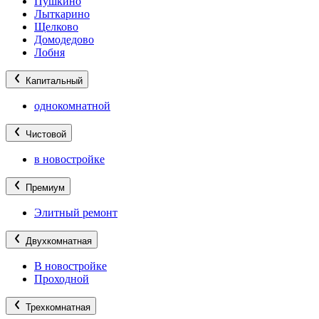
Пушкино
Лыткарино
Щелково
Домодедово
Лобня
Капитальный
однокомнатной
Чистовой
в новостройке
Премиум
Элитный ремонт
Двухкомнатная
В новостройке
Проходной
Трехкомнатная