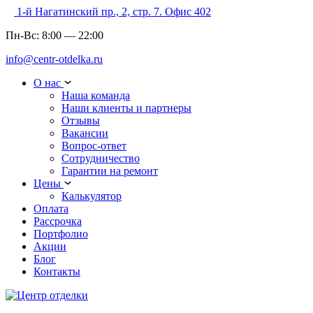
1-й Нагатинский пр., 2, стр. 7. Офис 402
Пн-Вс:
8:00
—
22:00
info@centr-otdelka.ru
О нас
Наша команда
Наши клиенты и партнеры
Отзывы
Вакансии
Вопрос-ответ
Сотрудничество
Гарантии на ремонт
Цены
Калькулятор
Оплата
Рассрочка
Портфолио
Акции
Блог
Контакты