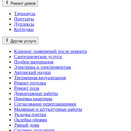
Ремонт домов
Таунхаусы
Пентхауы
Дуплексы
Коттеджи
Другие услуги
Клининг помещений после ремонта
Сантехнические услуги
Подбор материалов
Электрика и электромонтаж
Авторский надзор
Трехмерная визуализация
Ремонт потолка
Ремонт пола
Демонтажные работы
Приемка квартиры
Согласование перепланировки
Малярные и штукатурные работы
Укладка плитки
Оклейка обоями
Умный дома
Системы отопления