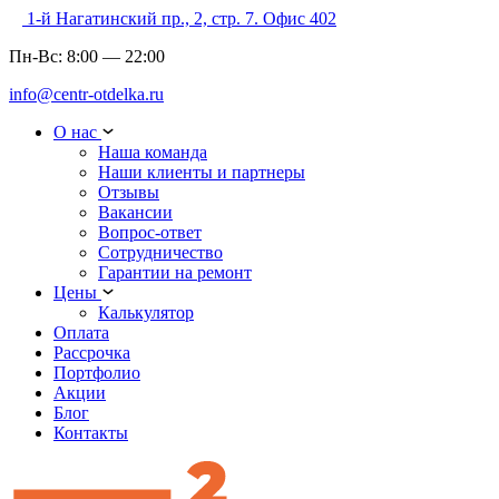
1-й Нагатинский пр., 2, стр. 7. Офис 402
Пн-Вс:
8:00
—
22:00
info@centr-otdelka.ru
О нас
Наша команда
Наши клиенты и партнеры
Отзывы
Вакансии
Вопрос-ответ
Сотрудничество
Гарантии на ремонт
Цены
Калькулятор
Оплата
Рассрочка
Портфолио
Акции
Блог
Контакты