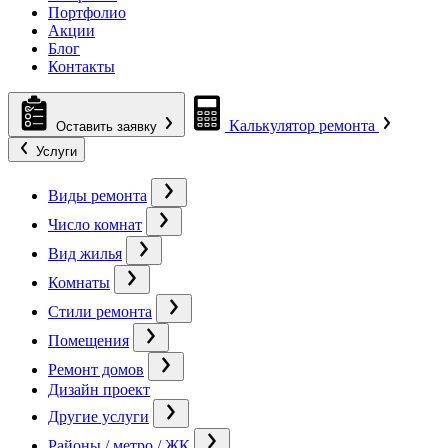
Портфолио
Акции
Блог
Контакты
Калькулятор ремонта
Оставить заявку
Услуги
Виды ремонта
Число комнат
Вид жилья
Комнаты
Стили ремонта
Помещения
Ремонт домов
Дизайн проект
Другие услуги
Районы / метро / ЖК