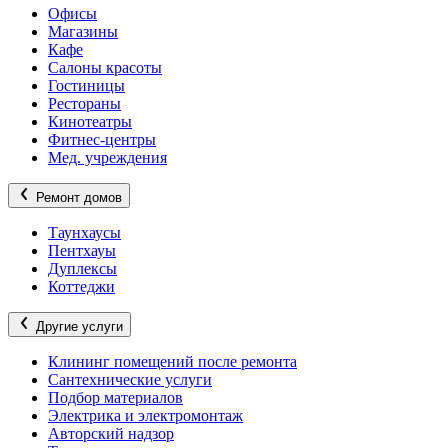
Офисы
Магазины
Кафе
Салоны красоты
Гостиницы
Рестораны
Кинотеатры
Фитнес-центры
Мед. учреждения
Ремонт домов
Таунхаусы
Пентхауы
Дуплексы
Коттеджи
Другие услуги
Клининг помещений после ремонта
Сантехнические услуги
Подбор материалов
Электрика и электромонтаж
Авторский надзор