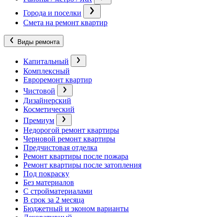
Города и поселки
Смета на ремонт квартир
Виды ремонта
Капитальный
Комплексный
Евроремонт квартир
Чистовой
Дизайнерский
Косметический
Премиум
Недорогой ремонт квартиры
Черновой ремонт квартиры
Предчистовая отделка
Ремонт квартиры после пожара
Ремонт квартиры после затопления
Под покраску
Без материалов
С стройматериалами
В срок за 2 месяца
Бюджетный и эконом варианты