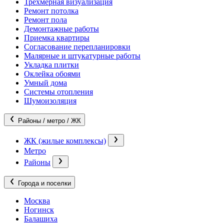
Трехмерная визуализация
Ремонт потолка
Ремонт пола
Демонтажные работы
Приемка квартиры
Согласование перепланировки
Малярные и штукатурные работы
Укладка плитки
Оклейка обоями
Умный дома
Системы отопления
Шумоизоляция
Районы / метро / ЖК
ЖК (жилые комплексы)
Метро
Районы
Города и поселки
Москва
Ногинск
Балашиха