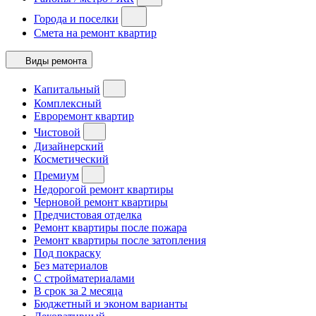
Города и поселки
Смета на ремонт квартир
Виды ремонта
Капитальный
Комплексный
Евроремонт квартир
Чистовой
Дизайнерский
Косметический
Премиум
Недорогой ремонт квартиры
Черновой ремонт квартиры
Предчистовая отделка
Ремонт квартиры после пожара
Ремонт квартиры после затопления
Под покраску
Без материалов
С стройматериалами
В срок за 2 месяца
Бюджетный и эконом варианты