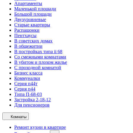
Апартаменты
Маленькой площади
Большой площади
Двухуровневые
Старые квартиры
Распашонки
Пентхаусы
В советских домах
В общежитии
В постройках типа ii 68
Со смежными комнатами
В убитом и плохом жилье
С проходной комнатой
Бизнес класса
Коммуналки
Серия п44т
Серия п44
Типа П-68-03
Застройка 2-18-12
Для пенсионеров
Комнаты
Ремонт кухни в квартире