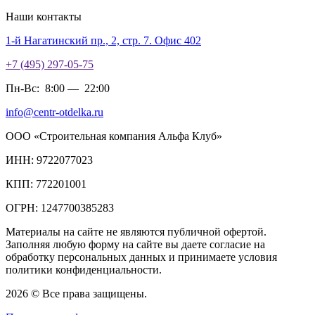
Наши контакты
1-й Нагатинский пр., 2, стр. 7. Офис 402
+7 (495) 297-05-75
Пн-Вс:
8:00
—
22:00
info@centr-otdelka.ru
ООО «Строительная компания Альфа Клуб»
ИНН: 9722077023
КПП: 772201001
ОГРН: 1247700385283
Материалы на сайте не являются публичной офертой.
Заполняя любую форму на сайте вы даете согласие на
обработку персональных данных и принимаете условия
политики конфиденциальности.
2026 © Все права защищены.