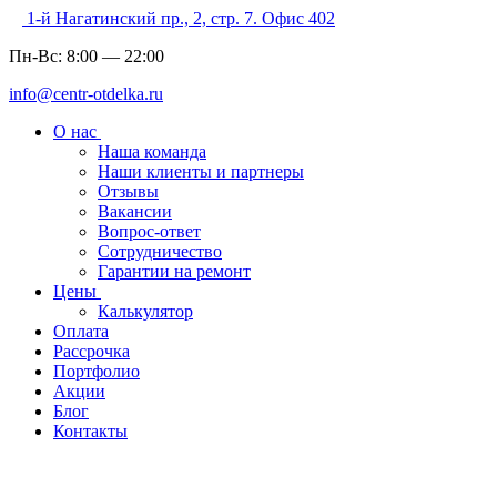
1-й Нагатинский пр., 2, стр. 7. Офис 402
Пн-Вс:
8:00
—
22:00
info@centr-otdelka.ru
О нас
Наша команда
Наши клиенты и партнеры
Отзывы
Вакансии
Вопрос-ответ
Сотрудничество
Гарантии на ремонт
Цены
Калькулятор
Оплата
Рассрочка
Портфолио
Акции
Блог
Контакты