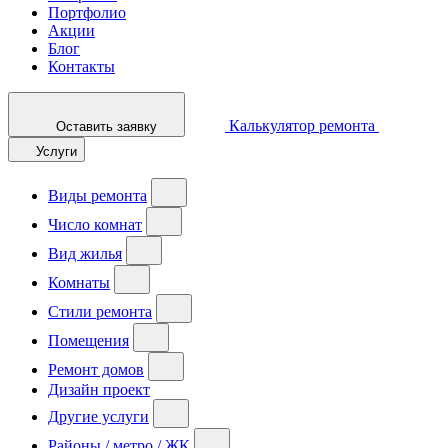
Портфолио
Акции
Блог
Контакты
Калькулятор ремонта
Оставить заявку
Услуги
Виды ремонта
Число комнат
Вид жилья
Комнаты
Стили ремонта
Помещения
Ремонт домов
Дизайн проект
Другие услуги
Районы / метро / ЖК