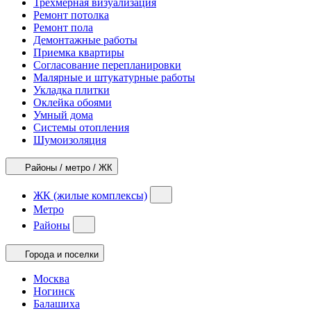
Трехмерная визуализация
Ремонт потолка
Ремонт пола
Демонтажные работы
Приемка квартиры
Согласование перепланировки
Малярные и штукатурные работы
Укладка плитки
Оклейка обоями
Умный дома
Системы отопления
Шумоизоляция
Районы / метро / ЖК
ЖК (жилые комплексы)
Метро
Районы
Города и поселки
Москва
Ногинск
Балашиха