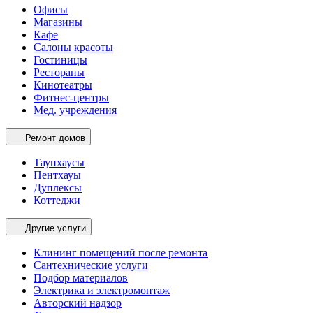
Офисы
Магазины
Кафе
Салоны красоты
Гостиницы
Рестораны
Кинотеатры
Фитнес-центры
Мед. учреждения
Ремонт домов
Таунхаусы
Пентхауы
Дуплексы
Коттеджи
Другие услуги
Клининг помещений после ремонта
Сантехнические услуги
Подбор материалов
Электрика и электромонтаж
Авторский надзор