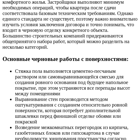
комфортного жилья. Застройщики выполняют минимум
необходимых операций, чтобы квартира после сдачи
соответствовала базовым техническим требованиям. Однако
единого стандарта не существует, поэтому важно внимательно
изучить условия заключения договора и точно понимать, что
входит в черновую отделку конкретного объекта.
Большинство строительных компаний придерживаются
общепринятого набора работ, который можно разделить на
несколько категорий.​
Основные черновые работы с поверхностями:
Стяжка пола выполняется цементно-песчаным
раствором или самовыравнивающейся смесью для
создания ровного основания под будущее напольное
покрытие, при этом устраняются все перепады высот
между помещениями
Выравнивание стен производится методом
оштукатуривания с созданием относительно ровной
поверхности, которая потребует дополнительной
шпаклевки перед финишной отделке обоями или
покраской
Возведение межкомнатных перегородок из кирпича,
газобетонных блоков или гипсокартона в случае
необходимости зонирования пространства согласно