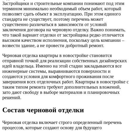
Застройщики и строительные компании понимают под этим
термином минимально необходимый объем работ, который
позволяет сдать объект в эксплуатацию. При этом единого
стандарта не существует, поэтому перечень может
существенно различаться в зависимости от условий
заключения договора на черновую отделку. Важно понимать,
что такой вариант отделки от застройщика редко отличается
высоким качеством исполнения, поскольку цель компании –
возвести здание, а не провести добротный ремонт.​
Черновая отделка квартиры в новостройке становится
отправной точкой для реализации собственных дизайнерских
идей владельца. Именно на этой стадии закладываются все
инженерные системы, выравниваются поверхности и
создаются условия для комфортного проживания после
завершения всех отделочных работ. Квартиры в новостройке с
таким типом ремонта требуют дополнительных вложений,
зато дают свободу в выборе материалов и планировочных
решений.
Состав черновой отделки
Черновая отделка включает строго определенный перечень
процессов, которые создают основу для будущего