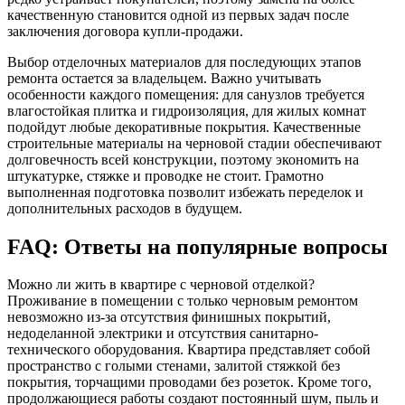
качественную становится одной из первых задач после
заключения договора купли-продажи.​
Выбор отделочных материалов для последующих этапов
ремонта остается за владельцем. Важно учитывать
особенности каждого помещения: для санузлов требуется
влагостойкая плитка и гидроизоляция, для жилых комнат
подойдут любые декоративные покрытия. Качественные
строительные материалы на черновой стадии обеспечивают
долговечность всей конструкции, поэтому экономить на
штукатурке, стяжке и проводке не стоит. Грамотно
выполненная подготовка позволит избежать переделок и
дополнительных расходов в будущем.​
FAQ: Ответы на популярные вопросы
Можно ли жить в квартире с черновой отделкой?
Проживание в помещении с только черновым ремонтом
невозможно из-за отсутствия финишных покрытий,
недоделанной электрики и отсутствия санитарно-
технического оборудования. Квартира представляет собой
пространство с голыми стенами, залитой стяжкой без
покрытия, торчащими проводами без розеток. Кроме того,
продолжающиеся работы создают постоянный шум, пыль и