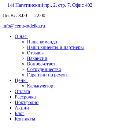
1-й Нагатинский пр., 2, стр. 7. Офис 402
Пн-Вс:
8:00
—
22:00
info@centr-otdelka.ru
О нас
Наша команда
Наши клиенты и партнеры
Отзывы
Вакансии
Вопрос-ответ
Сотрудничество
Гарантии на ремонт
Цены
Калькулятор
Оплата
Рассрочка
Портфолио
Акции
Блог
Контакты