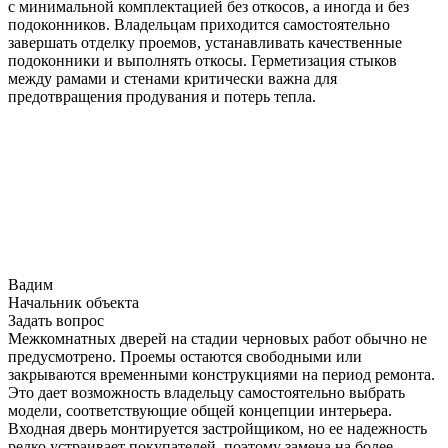
с минимальной комплектацией без откосов, а иногда и без
подоконников. Владельцам приходится самостоятельно
завершать отделку проемов, устанавливать качественные
подоконники и выполнять откосы. Герметизация стыков
между рамами и стенами критически важна для
предотвращения продувания и потерь тепла.​
Вадим
Начальник объекта
Задать вопрос
Межкомнатных дверей на стадии черновых работ обычно не
предусмотрено. Проемы остаются свободными или
закрываются временными конструкциями на период ремонта.
Это дает возможность владельцу самостоятельно выбрать
модели, соответствующие общей концепции интерьера.
Входная дверь монтируется застройщиком, но ее надежность
редко устраивает покупателей, поэтому замена на более