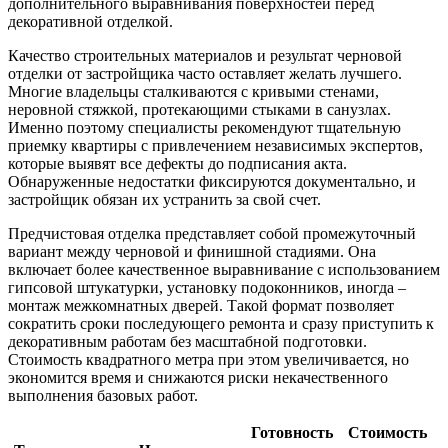
дополнительного выравнивания поверхностей перед
декоративной отделкой.​
Качество строительных материалов и результат черновой
отделки от застройщика часто оставляет желать лучшего.
Многие владельцы сталкиваются с кривыми стенами,
неровной стяжкой, протекающими стыками в санузлах.
Именно поэтому специалисты рекомендуют тщательную
приемку квартиры с привлечением независимых экспертов,
которые выявят все дефекты до подписания акта.
Обнаруженные недостатки фиксируются документально, и
застройщик обязан их устранить за свой счет.​
Предчистовая отделка представляет собой промежуточный
вариант между черновой и финишной стадиями. Она
включает более качественное выравнивание с использованием
гипсовой штукатурки, установку подоконников, иногда –
монтаж межкомнатных дверей. Такой формат позволяет
сократить сроки последующего ремонта и сразу приступить к
декоративным работам без масштабной подготовки.
Стоимость квадратного метра при этом увеличивается, но
экономится время и снижаются риски некачественного
выполнения базовых работ.​
Готовность
Стоимость