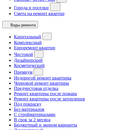
Города и поселки
Смета на ремонт квартир
Виды ремонта
Капитальный
Комплексный
Евроремонт квартир
Чистовой
Дизайнерский
Косметический
Премиум
Недорогой ремонт квартиры
Черновой ремонт квартиры
Предчистовая отделка
Ремонт квартиры после пожара
Ремонт квартиры после затопления
Под покраску
Без материалов
С стройматериалами
В срок за 2 месяца
Бюджетный и эконом варианты