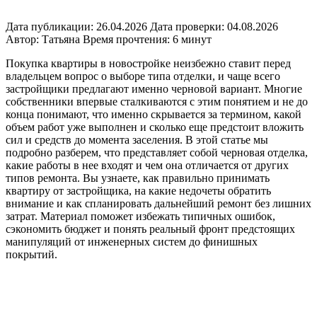
Дата публикации:
26.04.2026
Дата проверки:
04.08.2026
Автор:
Татьяна
Время прочтения:
6 минут
Покупка квартиры в новостройке неизбежно ставит перед
владельцем вопрос о выборе типа отделки, и чаще всего
застройщики предлагают именно черновой вариант. Многие
собственники впервые сталкиваются с этим понятием и не до
конца понимают, что именно скрывается за термином, какой
объем работ уже выполнен и сколько еще предстоит вложить
сил и средств до момента заселения. В этой статье мы
подробно разберем, что представляет собой черновая отделка,
какие работы в нее входят и чем она отличается от других
типов ремонта. Вы узнаете, как правильно принимать
квартиру от застройщика, на какие недочеты обратить
внимание и как спланировать дальнейший ремонт без лишних
затрат. Материал поможет избежать типичных ошибок,
сэкономить бюджет и понять реальный фронт предстоящих
манипуляций от инженерных систем до финишных
покрытий.​