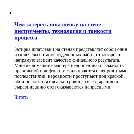
Чем затереть шпатлевку на стене –
инструменты, технология и тонкости
процесса
Затирка шпатлевки на стенах представляет собой один
из ключевых этапов отделочных работ, от которого
напрямую зависит качество финального результата.
Многие домашние мастера недооценивают важность
правильной шлифовки и сталкиваются с неприятными
последствиями: неровности проступают под краской,
обои не ложатся идеально ровно, а все старания по
выравниванию стен оказываются напрасными.
Читать