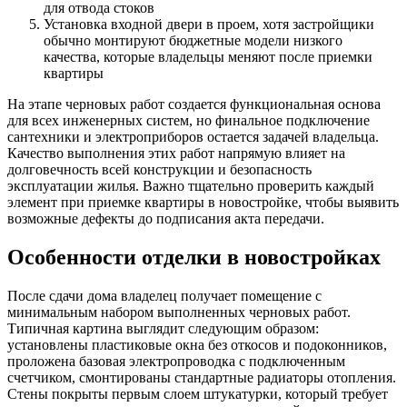
для отвода стоков
Установка входной двери в проем, хотя застройщики
обычно монтируют бюджетные модели низкого
качества, которые владельцы меняют после приемки
квартиры
На этапе черновых работ создается функциональная основа
для всех инженерных систем, но финальное подключение
сантехники и электроприборов остается задачей владельца.
Качество выполнения этих работ напрямую влияет на
долговечность всей конструкции и безопасность
эксплуатации жилья. Важно тщательно проверить каждый
элемент при приемке квартиры в новостройке, чтобы выявить
возможные дефекты до подписания акта передачи.
Особенности отделки в новостройках
После сдачи дома владелец получает помещение с
минимальным набором выполненных черновых работ.
Типичная картина выглядит следующим образом:
установлены пластиковые окна без откосов и подоконников,
проложена базовая электропроводка с подключенным
счетчиком, смонтированы стандартные радиаторы отопления.
Стены покрыты первым слоем штукатурки, который требует