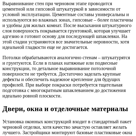
Выравнивание стен при черновом этапе проводится
цементной или гипсовой штукатуркой в зависимости от
условий эксплуатации. Цементные составы универсальны и
используются во влажных зонах, гипсовые – более пластичны
и удобны для жилых комнат. После высыхания штукатурного
слоя поверхность покрывается грунтовкой, которая улучшает
адгезию и готовит основу для последующей шпаклевки. На
этой стадии устраняются все значительные неровности, хотя
идеальной гладкости еще не достигается.​
Потолки обрабатываются аналогично стенам – штукатурятся
и грунтуются. Если в планах натяжные или подвесные
конструкции, то детальное выравнивание потолочной
поверхности не требуется. Достаточно заделать крупные
дефекты и обеспечить надежное крепление для будущих
профилей. При выборе покраски потребуется тщательная
подготовка с многократным шпаклеванием до достижения
идеально ровной плоскости.​
Двери, окна и отделочные материалы
Установка оконных конструкций входит в стандартный пакет
черновой отделки, хотя качество зачастую оставляет желать
лучшего. Застройщики монтируют базовые пластиковые окна