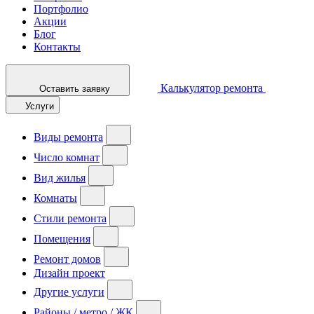
Портфолио
Акции
Блог
Контакты
Калькулятор ремонта
Оставить заявку
Услуги
Виды ремонта
Число комнат
Вид жилья
Комнаты
Стили ремонта
Помещения
Ремонт домов
Дизайн проект
Другие услуги
Районы / метро / ЖК