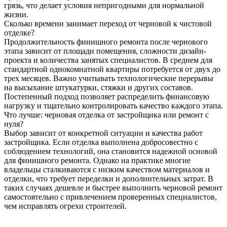
грязь, что делает условия непригодными для нормальной
жизни.​
Сколько времени занимает переход от черновой к чистовой
отделке?
Продолжительность финишного ремонта после чернового
этапа зависит от площади помещения, сложности дизайн-
проекта и количества занятых специалистов. В среднем для
стандартной однокомнатной квартиры потребуется от двух до
трех месяцев. Важно учитывать технологические перерывы
на высыхание штукатурки, стяжки и других составов.
Постепенный подход позволяет распределить финансовую
нагрузку и тщательно контролировать качество каждого этапа.​
Что лучше: черновая отделка от застройщика или ремонт с
нуля?
Выбор зависит от конкретной ситуации и качества работ
застройщика. Если отделка выполнена добросовестно с
соблюдением технологий, она становится надежной основой
для финишного ремонта. Однако на практике многие
владельцы сталкиваются с низким качеством материалов и
отделки, что требует переделки и дополнительных затрат. В
таких случаях дешевле и быстрее выполнить черновой ремонт
самостоятельно с привлечением проверенных специалистов,
чем исправлять огрехи строителей.​