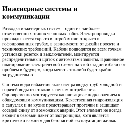
Инженерные системы и
коммуникации
Разводка инженерных систем – один из наиболее
ответственных этапов черновых работ. Электропроводка
прокладывается скрыто в штробах или открыто в
гофрированных трубах, в зависимости от дизайн проекта и
технических требований. Кабели подводятся ко всем точкам
установки розеток и выключателей, монтируется
распределительный щиток с автоматами защиты. Правильное
планирование электрической схемы на этой стадии избавит от
проблем в будущем, когда менять что-либо будет крайне
затруднительно.​
Система водоснабжения включает разводку труб холодной и
горячей воды от стояков к точкам потребления.
Одновременно монтируется канализация с подключением к
общедомовым коммуникациям. Качественная гидроизоляция
в санузлах и на кухне предотвращает протечки и защищает
соседей снизу от возможных аварий. Этот элемент не всегда
входит в базовый пакет от застройщика, хотя является
критически важным для безопасной эксплуатации жилья.​