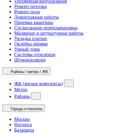
Трехмерная визуализация
Ремонт потолка
Ремонт пола
Демонтажные работы
Приемка квартиры
Согласование перепланировки
Малярные и штукатурные работы
Укладка плитки
Оклейка обоями
Умный дома
Системы отопления
Шумоизоляция
Районы / метро / ЖК
ЖК (жилые комплексы)
Метро
Районы
Города и поселки
Москва
Ногинск
Балашиха