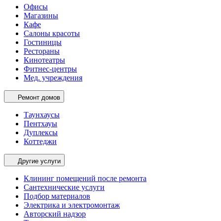
Офисы
Магазины
Кафе
Салоны красоты
Гостиницы
Рестораны
Кинотеатры
Фитнес-центры
Мед. учреждения
Ремонт домов
Таунхаусы
Пентхауы
Дуплексы
Коттеджи
Другие услуги
Клининг помещений после ремонта
Сантехнические услуги
Подбор материалов
Электрика и электромонтаж
Авторский надзор