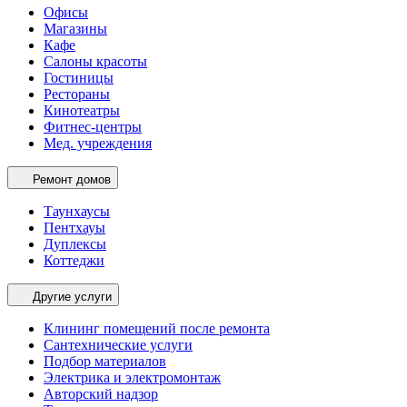
Офисы
Магазины
Кафе
Салоны красоты
Гостиницы
Рестораны
Кинотеатры
Фитнес-центры
Мед. учреждения
Ремонт домов
Таунхаусы
Пентхауы
Дуплексы
Коттеджи
Другие услуги
Клининг помещений после ремонта
Сантехнические услуги
Подбор материалов
Электрика и электромонтаж
Авторский надзор