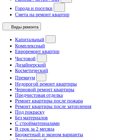
Города и поселки
Смета на ремонт квартир
Виды ремонта
Капитальный
Комплексный
Евроремонт квартир
Чистовой
Дизайнерский
Косметический
Премиум
Недорогой ремонт квартиры
Черновой ремонт квартиры
Предчистовая отделка
Ремонт квартиры после пожара
Ремонт квартиры после затопления
Под покраску
Без материалов
С стройматериалами
В срок за 2 месяца
Бюджетный и эконом варианты