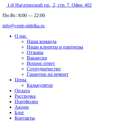
1-й Нагатинский пр., 2, стр. 7. Офис 402
Пн-Вс:
8:00
—
22:00
info@centr-otdelka.ru
О нас
Наша команда
Наши клиенты и партнеры
Отзывы
Вакансии
Вопрос-ответ
Сотрудничество
Гарантии на ремонт
Цены
Калькулятор
Оплата
Рассрочка
Портфолио
Акции
Блог
Контакты