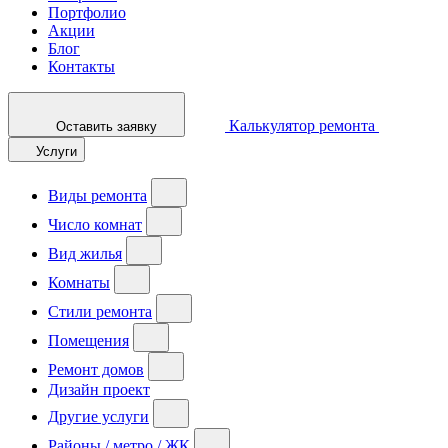
Портфолио
Акции
Блог
Контакты
Калькулятор ремонта
Оставить заявку
Услуги
Виды ремонта
Число комнат
Вид жилья
Комнаты
Стили ремонта
Помещения
Ремонт домов
Дизайн проект
Другие услуги
Районы / метро / ЖК