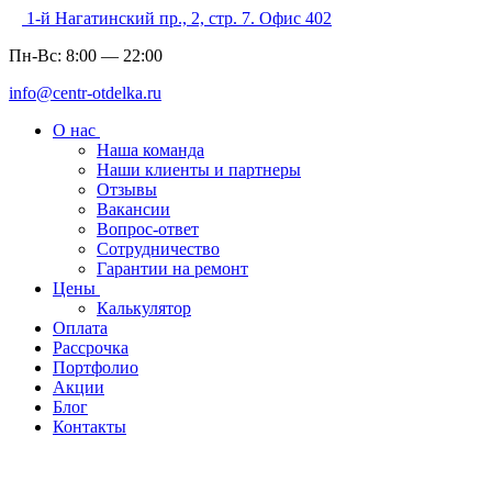
1-й Нагатинский пр., 2, стр. 7. Офис 402
Пн-Вс:
8:00
—
22:00
info@centr-otdelka.ru
О нас
Наша команда
Наши клиенты и партнеры
Отзывы
Вакансии
Вопрос-ответ
Сотрудничество
Гарантии на ремонт
Цены
Калькулятор
Оплата
Рассрочка
Портфолио
Акции
Блог
Контакты