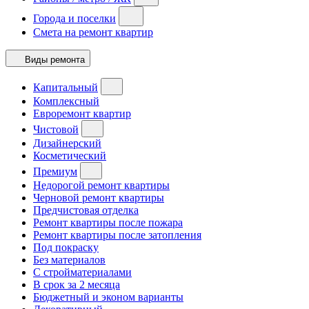
Города и поселки
Смета на ремонт квартир
Виды ремонта
Капитальный
Комплексный
Евроремонт квартир
Чистовой
Дизайнерский
Косметический
Премиум
Недорогой ремонт квартиры
Черновой ремонт квартиры
Предчистовая отделка
Ремонт квартиры после пожара
Ремонт квартиры после затопления
Под покраску
Без материалов
С стройматериалами
В срок за 2 месяца
Бюджетный и эконом варианты