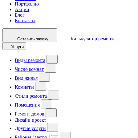
Портфолио
Акции
Блог
Контакты
Калькулятор ремонта
Оставить заявку
Услуги
Виды ремонта
Число комнат
Вид жилья
Комнаты
Стили ремонта
Помещения
Ремонт домов
Дизайн проект
Другие услуги
Районы / метро / ЖК