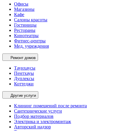
Офисы
Магазины
Кафе
Салоны красоты
Гостиницы
Рестораны
Кинотеатры
Фитнес-центры
Мед. учреждения
Ремонт домов
Таунхаусы
Пентхауы
Дуплексы
Коттеджи
Другие услуги
Клининг помещений после ремонта
Сантехнические услуги
Подбор материалов
Электрика и электромонтаж
Авторский надзор