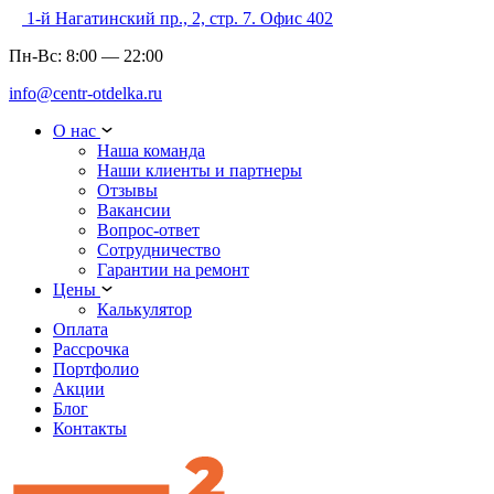
1-й Нагатинский пр., 2, стр. 7. Офис 402
Пн-Вс:
8:00
—
22:00
info@centr-otdelka.ru
О нас
Наша команда
Наши клиенты и партнеры
Отзывы
Вакансии
Вопрос-ответ
Сотрудничество
Гарантии на ремонт
Цены
Калькулятор
Оплата
Рассрочка
Портфолио
Акции
Блог
Контакты