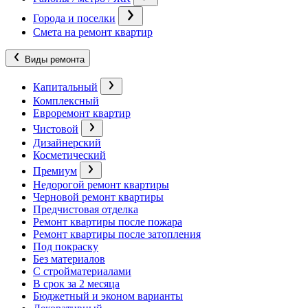
Города и поселки
Смета на ремонт квартир
Виды ремонта
Капитальный
Комплексный
Евроремонт квартир
Чистовой
Дизайнерский
Косметический
Премиум
Недорогой ремонт квартиры
Черновой ремонт квартиры
Предчистовая отделка
Ремонт квартиры после пожара
Ремонт квартиры после затопления
Под покраску
Без материалов
С стройматериалами
В срок за 2 месяца
Бюджетный и эконом варианты