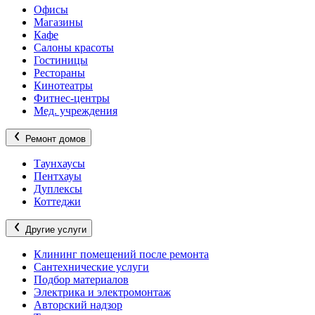
Офисы
Магазины
Кафе
Салоны красоты
Гостиницы
Рестораны
Кинотеатры
Фитнес-центры
Мед. учреждения
Ремонт домов
Таунхаусы
Пентхауы
Дуплексы
Коттеджи
Другие услуги
Клининг помещений после ремонта
Сантехнические услуги
Подбор материалов
Электрика и электромонтаж
Авторский надзор