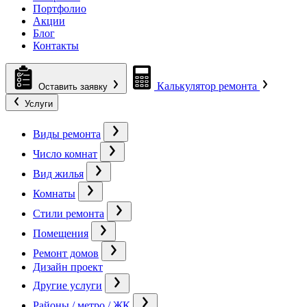
Портфолио
Акции
Блог
Контакты
Калькулятор ремонта
Оставить заявку
Услуги
Виды ремонта
Число комнат
Вид жилья
Комнаты
Стили ремонта
Помещения
Ремонт домов
Дизайн проект
Другие услуги
Районы / метро / ЖК