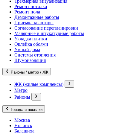
Трехмерная визуализация
Ремонт потолка
Ремонт пола
Демонтажные работы
Приемка квартиры
Согласование перепланировки
Малярные и штукатурные работы
Укладка плитки
Оклейка обоями
Умный дома
Системы отопления
Шумоизоляция
Районы / метро / ЖК
ЖК (жилые комплексы)
Метро
Районы
Города и поселки
Москва
Ногинск
Балашиха