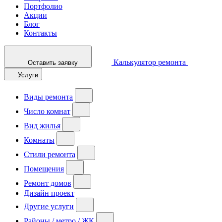
Портфолио
Акции
Блог
Контакты
Калькулятор ремонта
Оставить заявку
Услуги
Виды ремонта
Число комнат
Вид жилья
Комнаты
Стили ремонта
Помещения
Ремонт домов
Дизайн проект
Другие услуги
Районы / метро / ЖК