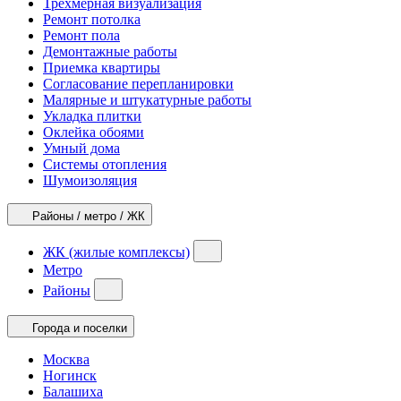
Трехмерная визуализация
Ремонт потолка
Ремонт пола
Демонтажные работы
Приемка квартиры
Согласование перепланировки
Малярные и штукатурные работы
Укладка плитки
Оклейка обоями
Умный дома
Системы отопления
Шумоизоляция
Районы / метро / ЖК
ЖК (жилые комплексы)
Метро
Районы
Города и поселки
Москва
Ногинск
Балашиха