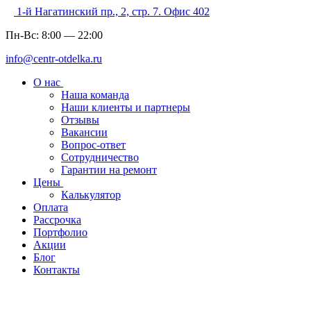
1-й Нагатинский пр., 2, стр. 7. Офис 402
Пн-Вс:
8:00
—
22:00
info@centr-otdelka.ru
О нас
Наша команда
Наши клиенты и партнеры
Отзывы
Вакансии
Вопрос-ответ
Сотрудничество
Гарантии на ремонт
Цены
Калькулятор
Оплата
Рассрочка
Портфолио
Акции
Блог
Контакты