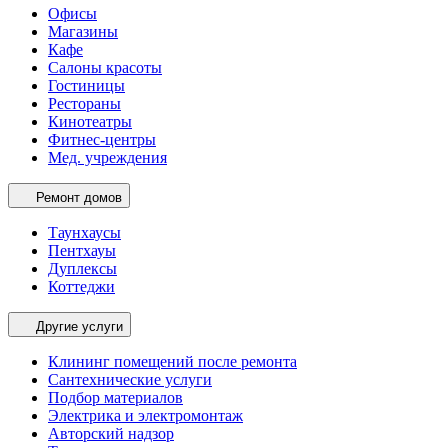
Офисы
Магазины
Кафе
Салоны красоты
Гостиницы
Рестораны
Кинотеатры
Фитнес-центры
Мед. учреждения
Ремонт домов
Таунхаусы
Пентхауы
Дуплексы
Коттеджи
Другие услуги
Клининг помещений после ремонта
Сантехнические услуги
Подбор материалов
Электрика и электромонтаж
Авторский надзор