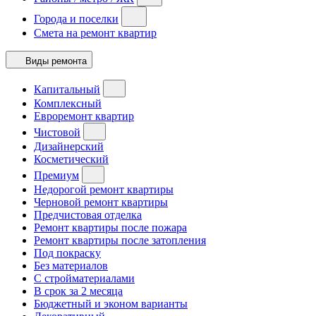
Города и поселки
Смета на ремонт квартир
Виды ремонта
Капитальный
Комплексный
Евроремонт квартир
Чистовой
Дизайнерский
Косметический
Премиум
Недорогой ремонт квартиры
Черновой ремонт квартиры
Предчистовая отделка
Ремонт квартиры после пожара
Ремонт квартиры после затопления
Под покраску
Без материалов
С стройматериалами
В срок за 2 месяца
Бюджетный и эконом варианты