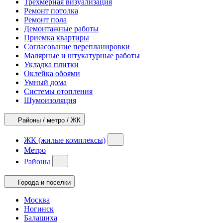
Трехмерная визуализация
Ремонт потолка
Ремонт пола
Демонтажные работы
Приемка квартиры
Согласование перепланировки
Малярные и штукатурные работы
Укладка плитки
Оклейка обоями
Умный дома
Системы отопления
Шумоизоляция
Районы / метро / ЖК
ЖК (жилые комплексы)
Метро
Районы
Города и поселки
Москва
Ногинск
Балашиха