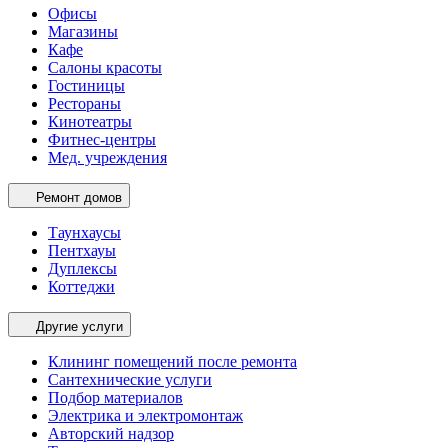
Офисы
Магазины
Кафе
Салоны красоты
Гостиницы
Рестораны
Кинотеатры
Фитнес-центры
Мед. учреждения
Ремонт домов
Таунхаусы
Пентхауы
Дуплексы
Коттеджи
Другие услуги
Клининг помещений после ремонта
Сантехнические услуги
Подбор материалов
Электрика и электромонтаж
Авторский надзор