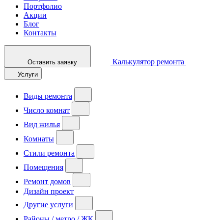
Портфолио
Акции
Блог
Контакты
Калькулятор ремонта
Оставить заявку
Услуги
Виды ремонта
Число комнат
Вид жилья
Комнаты
Стили ремонта
Помещения
Ремонт домов
Дизайн проект
Другие услуги
Районы / метро / ЖК