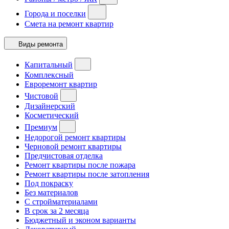
Города и поселки
Смета на ремонт квартир
Виды ремонта
Капитальный
Комплексный
Евроремонт квартир
Чистовой
Дизайнерский
Косметический
Премиум
Недорогой ремонт квартиры
Черновой ремонт квартиры
Предчистовая отделка
Ремонт квартиры после пожара
Ремонт квартиры после затопления
Под покраску
Без материалов
С стройматериалами
В срок за 2 месяца
Бюджетный и эконом варианты