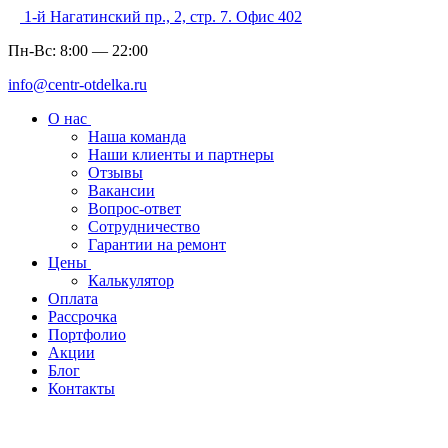
1-й Нагатинский пр., 2, стр. 7. Офис 402
Пн-Вс:
8:00
—
22:00
info@centr-otdelka.ru
О нас
Наша команда
Наши клиенты и партнеры
Отзывы
Вакансии
Вопрос-ответ
Сотрудничество
Гарантии на ремонт
Цены
Калькулятор
Оплата
Рассрочка
Портфолио
Акции
Блог
Контакты