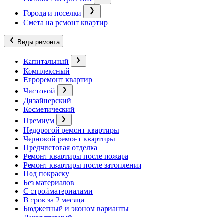
Города и поселки
Смета на ремонт квартир
Виды ремонта
Капитальный
Комплексный
Евроремонт квартир
Чистовой
Дизайнерский
Косметический
Премиум
Недорогой ремонт квартиры
Черновой ремонт квартиры
Предчистовая отделка
Ремонт квартиры после пожара
Ремонт квартиры после затопления
Под покраску
Без материалов
С стройматериалами
В срок за 2 месяца
Бюджетный и эконом варианты