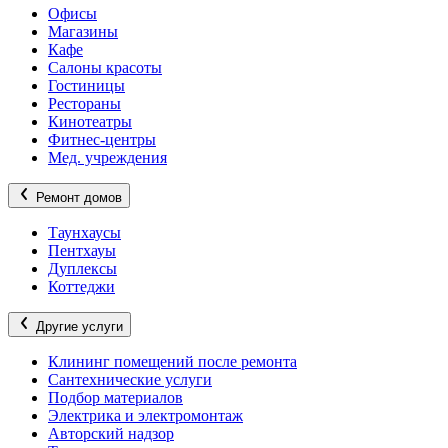
Офисы
Магазины
Кафе
Салоны красоты
Гостиницы
Рестораны
Кинотеатры
Фитнес-центры
Мед. учреждения
Ремонт домов
Таунхаусы
Пентхауы
Дуплексы
Коттеджи
Другие услуги
Клининг помещений после ремонта
Сантехнические услуги
Подбор материалов
Электрика и электромонтаж
Авторский надзор