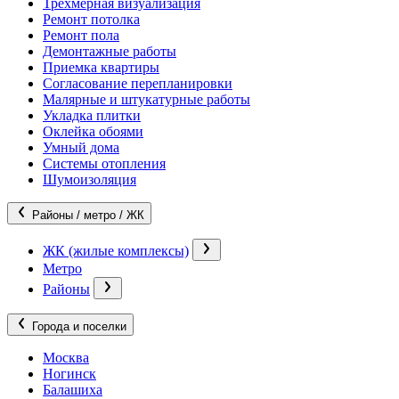
Трехмерная визуализация
Ремонт потолка
Ремонт пола
Демонтажные работы
Приемка квартиры
Согласование перепланировки
Малярные и штукатурные работы
Укладка плитки
Оклейка обоями
Умный дома
Системы отопления
Шумоизоляция
Районы / метро / ЖК
ЖК (жилые комплексы)
Метро
Районы
Города и поселки
Москва
Ногинск
Балашиха