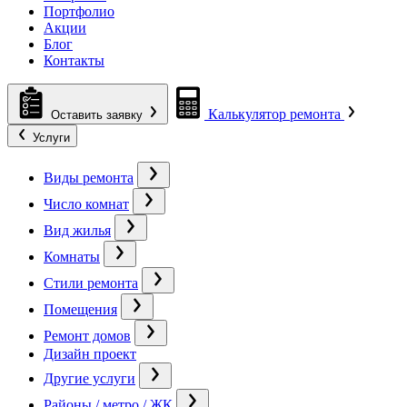
Портфолио
Акции
Блог
Контакты
Калькулятор ремонта
Оставить заявку
Услуги
Виды ремонта
Число комнат
Вид жилья
Комнаты
Стили ремонта
Помещения
Ремонт домов
Дизайн проект
Другие услуги
Районы / метро / ЖК