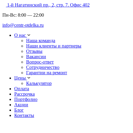
1-й Нагатинский пр., 2, стр. 7. Офис 402
Пн-Вс:
8:00
—
22:00
info@centr-otdelka.ru
О нас
Наша команда
Наши клиенты и партнеры
Отзывы
Вакансии
Вопрос-ответ
Сотрудничество
Гарантии на ремонт
Цены
Калькулятор
Оплата
Рассрочка
Портфолио
Акции
Блог
Контакты