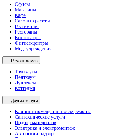
Офисы
Магазины
Кафе
Салоны красоты
Гостиницы
Рестораны
Кинотеатры
Фитнес-центры
Мед. учреждения
Ремонт домов
Таунхаусы
Пентхауы
Дуплексы
Коттеджи
Другие услуги
Клининг помещений после ремонта
Сантехнические услуги
Подбор материалов
Электрика и электромонтаж
Авторский надзор