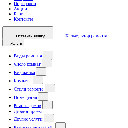
Портфолио
Акции
Блог
Контакты
Калькулятор ремонта
Оставить заявку
Услуги
Виды ремонта
Число комнат
Вид жилья
Комнаты
Стили ремонта
Помещения
Ремонт домов
Дизайн проект
Другие услуги
Районы / метро / ЖК