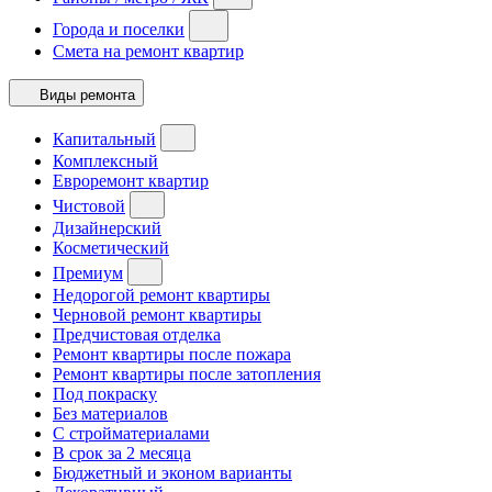
Города и поселки
Смета на ремонт квартир
Виды ремонта
Капитальный
Комплексный
Евроремонт квартир
Чистовой
Дизайнерский
Косметический
Премиум
Недорогой ремонт квартиры
Черновой ремонт квартиры
Предчистовая отделка
Ремонт квартиры после пожара
Ремонт квартиры после затопления
Под покраску
Без материалов
С стройматериалами
В срок за 2 месяца
Бюджетный и эконом варианты