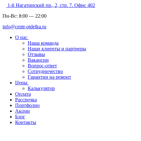
1-й Нагатинский пр., 2, стр. 7. Офис 402
Пн-Вс:
8:00
—
22:00
info@centr-otdelka.ru
О нас
Наша команда
Наши клиенты и партнеры
Отзывы
Вакансии
Вопрос-ответ
Сотрудничество
Гарантии на ремонт
Цены
Калькулятор
Оплата
Рассрочка
Портфолио
Акции
Блог
Контакты