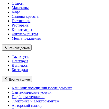
Офисы
Магазины
Кафе
Салоны красоты
Гостиницы
Рестораны
Кинотеатры
Фитнес-центры
Мед. учреждения
Ремонт домов
Таунхаусы
Пентхауы
Дуплексы
Коттеджи
Другие услуги
Клининг помещений после ремонта
Сантехнические услуги
Подбор материалов
Электрика и электромонтаж
Авторский надзор