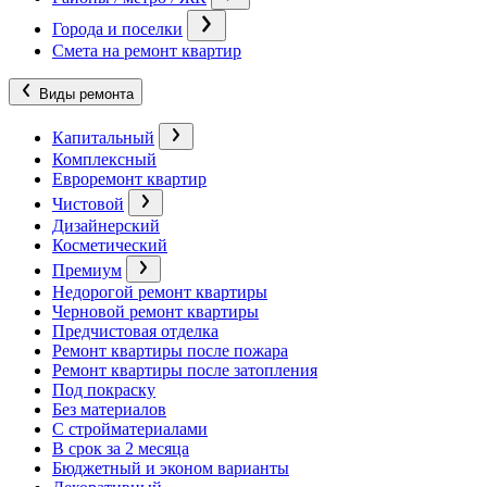
Города и поселки
Смета на ремонт квартир
Виды ремонта
Капитальный
Комплексный
Евроремонт квартир
Чистовой
Дизайнерский
Косметический
Премиум
Недорогой ремонт квартиры
Черновой ремонт квартиры
Предчистовая отделка
Ремонт квартиры после пожара
Ремонт квартиры после затопления
Под покраску
Без материалов
С стройматериалами
В срок за 2 месяца
Бюджетный и эконом варианты