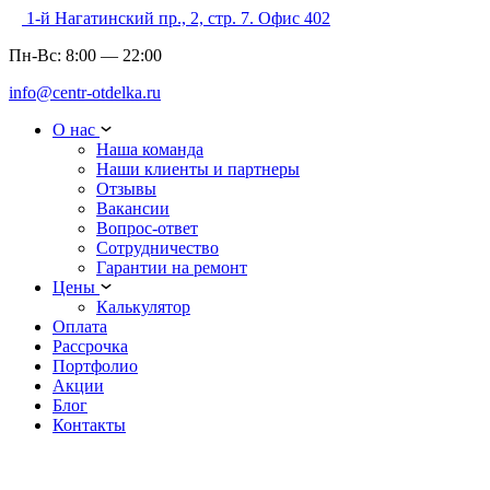
1-й Нагатинский пр., 2, стр. 7. Офис 402
Пн-Вс:
8:00
—
22:00
info@centr-otdelka.ru
О нас
Наша команда
Наши клиенты и партнеры
Отзывы
Вакансии
Вопрос-ответ
Сотрудничество
Гарантии на ремонт
Цены
Калькулятор
Оплата
Рассрочка
Портфолио
Акции
Блог
Контакты