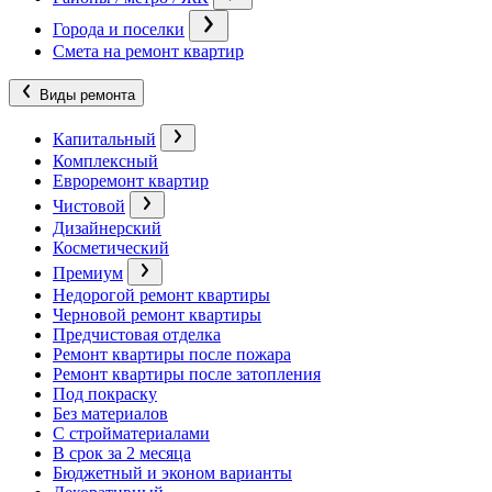
Города и поселки
Смета на ремонт квартир
Виды ремонта
Капитальный
Комплексный
Евроремонт квартир
Чистовой
Дизайнерский
Косметический
Премиум
Недорогой ремонт квартиры
Черновой ремонт квартиры
Предчистовая отделка
Ремонт квартиры после пожара
Ремонт квартиры после затопления
Под покраску
Без материалов
С стройматериалами
В срок за 2 месяца
Бюджетный и эконом варианты