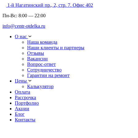
1-й Нагатинский пр., 2, стр. 7. Офис 402
Пн-Вс:
8:00
—
22:00
info@centr-otdelka.ru
О нас
Наша команда
Наши клиенты и партнеры
Отзывы
Вакансии
Вопрос-ответ
Сотрудничество
Гарантии на ремонт
Цены
Калькулятор
Оплата
Рассрочка
Портфолио
Акции
Блог
Контакты