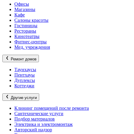
Офисы
Магазины
Кафе
Салоны красоты
Гостиницы
Рестораны
Кинотеатры
Фитнес-центры
Мед. учреждения
Ремонт домов
Таунхаусы
Пентхауы
Дуплексы
Коттеджи
Другие услуги
Клининг помещений после ремонта
Сантехнические услуги
Подбор материалов
Электрика и электромонтаж
Авторский надзор