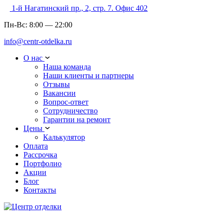
1-й Нагатинский пр., 2, стр. 7. Офис 402
Пн-Вс:
8:00
—
22:00
info@centr-otdelka.ru
О нас
Наша команда
Наши клиенты и партнеры
Отзывы
Вакансии
Вопрос-ответ
Сотрудничество
Гарантии на ремонт
Цены
Калькулятор
Оплата
Рассрочка
Портфолио
Акции
Блог
Контакты