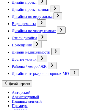
Дизайн проект
Дизайн проект комнат
Дизайны по виду жилья
Виды ремонта
Дизайны по числу комнат
Стили дизайна
Помещения
Дизайн недвижимости
Другие услуги
Районы / метро / ЖК
Дизайн интерьеров в городах МО
Дизайн проект
Авторский
Архитектурный
Индивидуальный
Премиум