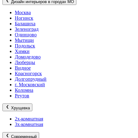
Дизайн интерьеров в городах МО
Москва
Ногинск
Балашиха
Зеленоград
Одинцово
Мытищи
Подольск
Химки
Домодедово
Люберцы
Видное
Красногорск
Долгопрудный
г. Московский
Коломна
Реутов
Хрущевка
2х-комнатная
3х-комнатная
Современный