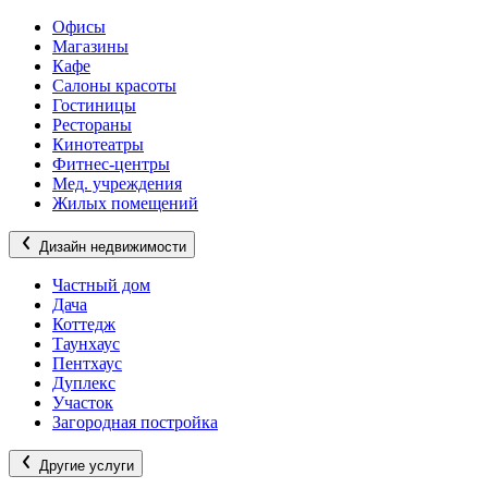
Офисы
Магазины
Кафе
Салоны красоты
Гостиницы
Рестораны
Кинотеатры
Фитнес-центры
Мед. учреждения
Жилых помещений
Дизайн недвижимости
Частный дом
Дача
Коттедж
Таунхаус
Пентхаус
Дуплекс
Участок
Загородная постройка
Другие услуги