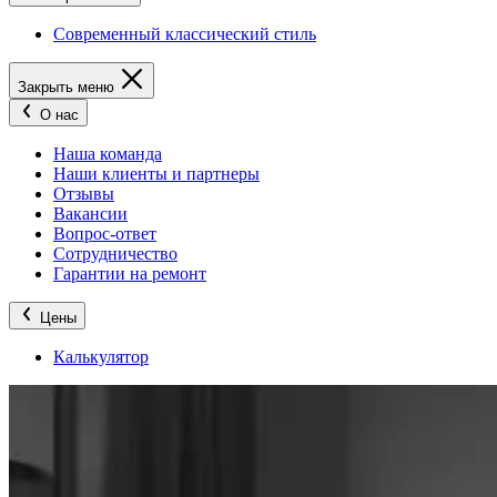
Современный классический стиль
Закрыть меню
О нас
Наша команда
Наши клиенты и партнеры
Отзывы
Вакансии
Вопрос-ответ
Сотрудничество
Гарантии на ремонт
Цены
Калькулятор