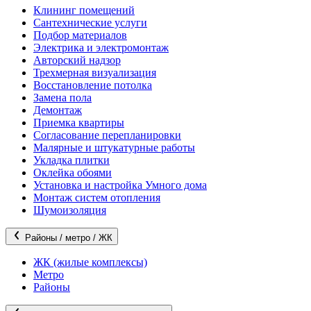
Клининг помещений
Сантехнические услуги
Подбор материалов
Электрика и электромонтаж
Авторский надзор
Трехмерная визуализация
Восстановление потолка
Замена пола
Демонтаж
Приемка квартиры
Согласование перепланировки
Малярные и штукатурные работы
Укладка плитки
Оклейка обоями
Установка и настройка Умного дома
Монтаж систем отопления
Шумоизоляция
Районы / метро / ЖК
ЖК (жилые комплексы)
Метро
Районы