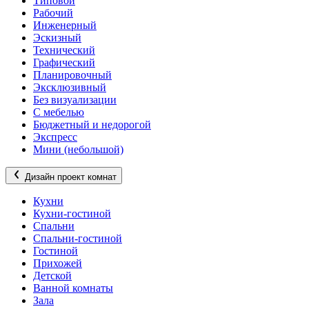
Типовой
Рабочий
Инженерный
Эскизный
Технический
Графический
Планировочный
Эксклюзивный
Без визуализации
С мебелью
Бюджетный и недорогой
Экспресс
Мини (небольшой)
Дизайн проект комнат
Кухни
Кухни-гостиной
Спальни
Спальни-гостиной
Гостиной
Прихожей
Детской
Ванной комнаты
Зала