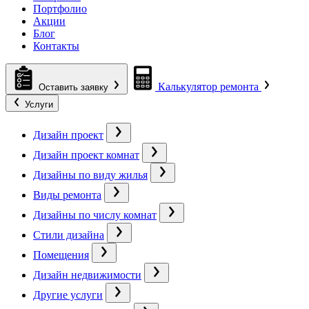
Портфолио
Акции
Блог
Контакты
Калькулятор ремонта
Оставить заявку
Услуги
Дизайн проект
Дизайн проект комнат
Дизайны по виду жилья
Виды ремонта
Дизайны по числу комнат
Стили дизайна
Помещения
Дизайн недвижимости
Другие услуги