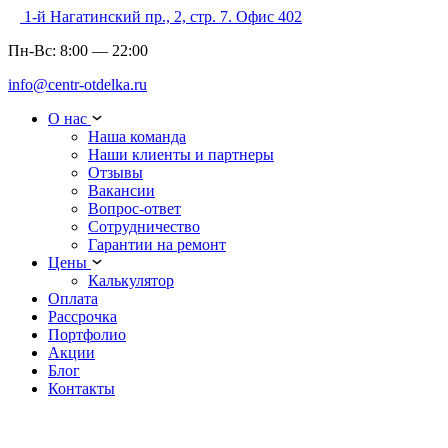
1-й Нагатинский пр., 2, стр. 7. Офис 402
Пн-Вс:
8:00
—
22:00
info@centr-otdelka.ru
О нас
Наша команда
Наши клиенты и партнеры
Отзывы
Вакансии
Вопрос-ответ
Сотрудничество
Гарантии на ремонт
Цены
Калькулятор
Оплата
Рассрочка
Портфолио
Акции
Блог
Контакты