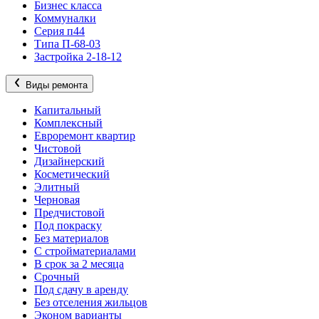
Бизнес класса
Коммуналки
Серия п44
Типа П-68-03
Застройка 2-18-12
Виды ремонта
Капитальный
Комплексный
Евроремонт квартир
Чистовой
Дизайнерский
Косметический
Элитный
Черновая
Предчистовой
Под покраску
Без материалов
С стройматериалами
В срок за 2 месяца
Срочный
Под сдачу в аренду
Без отселения жильцов
Эконом варианты