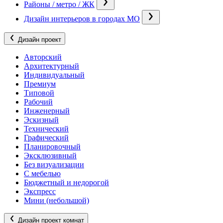
Районы / метро / ЖК
Дизайн интерьеров в городах МО
Дизайн проект
Авторский
Архитектурный
Индивидуальный
Премиум
Типовой
Рабочий
Инженерный
Эскизный
Технический
Графический
Планировочный
Эксклюзивный
Без визуализации
С мебелью
Бюджетный и недорогой
Экспресс
Мини (небольшой)
Дизайн проект комнат