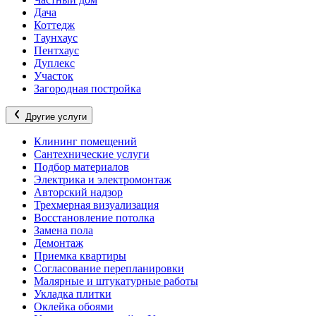
Дача
Коттедж
Таунхаус
Пентхаус
Дуплекс
Участок
Загородная постройка
Другие услуги
Клининг помещений
Сантехнические услуги
Подбор материалов
Электрика и электромонтаж
Авторский надзор
Трехмерная визуализация
Восстановление потолка
Замена пола
Демонтаж
Приемка квартиры
Согласование перепланировки
Малярные и штукатурные работы
Укладка плитки
Оклейка обоями