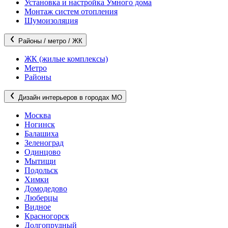
Установка и настройка Умного дома
Монтаж систем отопления
Шумоизоляция
Районы / метро / ЖК
ЖК (жилые комплексы)
Метро
Районы
Дизайн интерьеров в городах МО
Москва
Ногинск
Балашиха
Зеленоград
Одинцово
Мытищи
Подольск
Химки
Домодедово
Люберцы
Видное
Красногорск
Долгопрудный