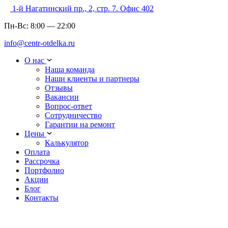
1-й Нагатинский пр., 2, стр. 7. Офис 402
Пн-Вс:
8:00
—
22:00
info@centr-otdelka.ru
О нас
Наша команда
Наши клиенты и партнеры
Отзывы
Вакансии
Вопрос-ответ
Сотрудничество
Гарантии на ремонт
Цены
Калькулятор
Оплата
Рассрочка
Портфолио
Акции
Блог
Контакты