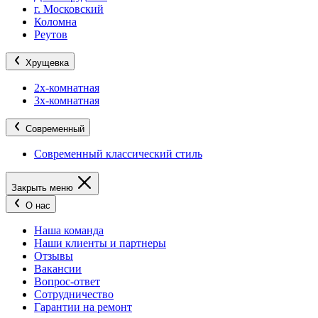
г. Московский
Коломна
Реутов
Хрущевка
2х-комнатная
3х-комнатная
Современный
Современный классический стиль
Закрыть меню
О нас
Наша команда
Наши клиенты и партнеры
Отзывы
Вакансии
Вопрос-ответ
Сотрудничество
Гарантии на ремонт