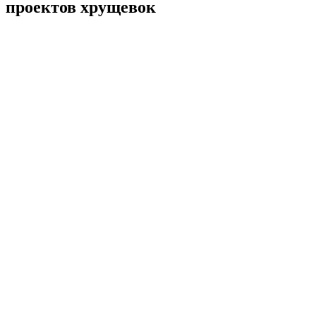
проектов хрущевок