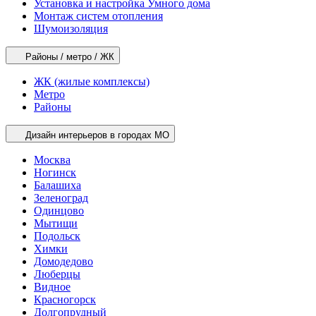
Установка и настройка Умного дома
Монтаж систем отопления
Шумоизоляция
Районы / метро / ЖК
ЖК (жилые комплексы)
Метро
Районы
Дизайн интерьеров в городах МО
Москва
Ногинск
Балашиха
Зеленоград
Одинцово
Мытищи
Подольск
Химки
Домодедово
Люберцы
Видное
Красногорск
Долгопрудный