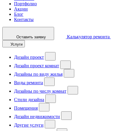
Портфолио
Акции
Блог
Контакты
Калькулятор ремонта
Оставить заявку
Услуги
Дизайн проект
Дизайн проект комнат
Дизайны по виду жилья
Виды ремонта
Дизайны по числу комнат
Стили дизайна
Помещения
Дизайн недвижимости
Другие услуги