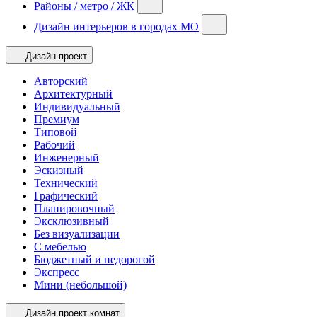
Районы / метро / ЖК
Дизайн интерьеров в городах МО
Дизайн проект
Авторский
Архитектурный
Индивидуальный
Премиум
Типовой
Рабочий
Инженерный
Эскизный
Технический
Графический
Планировочный
Эксклюзивный
Без визуализации
С мебелью
Бюджетный и недорогой
Экспресс
Мини (небольшой)
Дизайн проект комнат