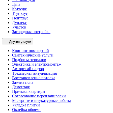
Дача
Коттедж
Таунхаус
Пентхаус
Дуплекс
Участок
Загородная постройка
Другие услуги
Клининг помещений
Сантехнические услуги
Подбор материалов
Электрика и электромонтаж
Авторский надзор
Трехмерная визуализация
Восстановление потолка
Замена пола
Демонтаж
Приемка квартиры
Согласование перепланировки
Малярные и штукатурные работы
Укладка плитки
Оклейка обоями