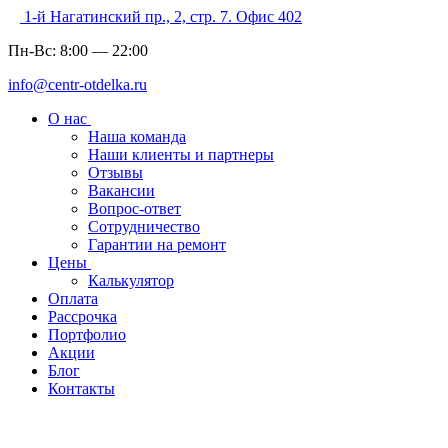
1-й Нагатинский пр., 2, стр. 7. Офис 402
Пн-Вс:
8:00
—
22:00
info@centr-otdelka.ru
О нас
Наша команда
Наши клиенты и партнеры
Отзывы
Вакансии
Вопрос-ответ
Сотрудничество
Гарантии на ремонт
Цены
Калькулятор
Оплата
Рассрочка
Портфолио
Акции
Блог
Контакты