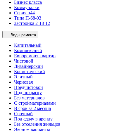
Бизнес класса
Коммуналки
Серия п44
Типа П-68-03
Застройка 2-18-12
Виды ремонта
Капитальный
Комплексный
Евроремонт квартир
Чистовой
Дизайнерский
Косметический
Элитный
Черновая
Предчистовой
Под покраску
Без материалов
С стройматериалами
В срок за 2 месяца
Срочный
Под сдачу в аренду
Без отселения жильцов
Эконом варианты