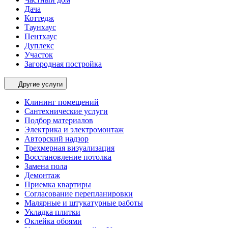
Дача
Коттедж
Таунхаус
Пентхаус
Дуплекс
Участок
Загородная постройка
Другие услуги
Клининг помещений
Сантехнические услуги
Подбор материалов
Электрика и электромонтаж
Авторский надзор
Трехмерная визуализация
Восстановление потолка
Замена пола
Демонтаж
Приемка квартиры
Согласование перепланировки
Малярные и штукатурные работы
Укладка плитки
Оклейка обоями