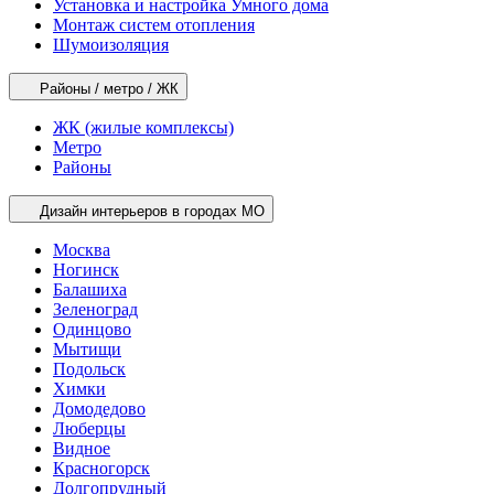
Установка и настройка Умного дома
Монтаж систем отопления
Шумоизоляция
Районы / метро / ЖК
ЖК (жилые комплексы)
Метро
Районы
Дизайн интерьеров в городах МО
Москва
Ногинск
Балашиха
Зеленоград
Одинцово
Мытищи
Подольск
Химки
Домодедово
Люберцы
Видное
Красногорск
Долгопрудный