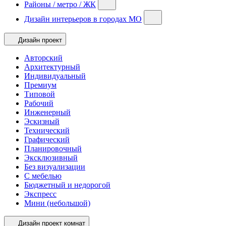
Районы / метро / ЖК
Дизайн интерьеров в городах МО
Дизайн проект
Авторский
Архитектурный
Индивидуальный
Премиум
Типовой
Рабочий
Инженерный
Эскизный
Технический
Графический
Планировочный
Эксклюзивный
Без визуализации
С мебелью
Бюджетный и недорогой
Экспресс
Мини (небольшой)
Дизайн проект комнат