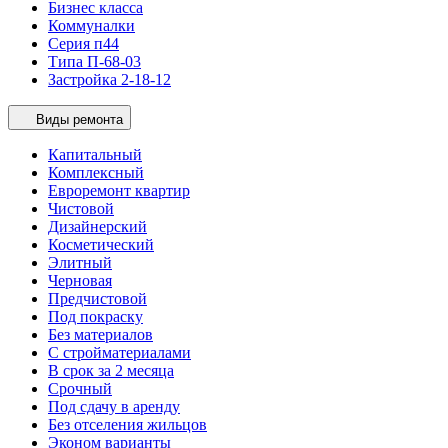
Бизнес класса
Коммуналки
Серия п44
Типа П-68-03
Застройка 2-18-12
Виды ремонта
Капитальный
Комплексный
Евроремонт квартир
Чистовой
Дизайнерский
Косметический
Элитный
Черновая
Предчистовой
Под покраску
Без материалов
С стройматериалами
В срок за 2 месяца
Срочный
Под сдачу в аренду
Без отселения жильцов
Эконом варианты