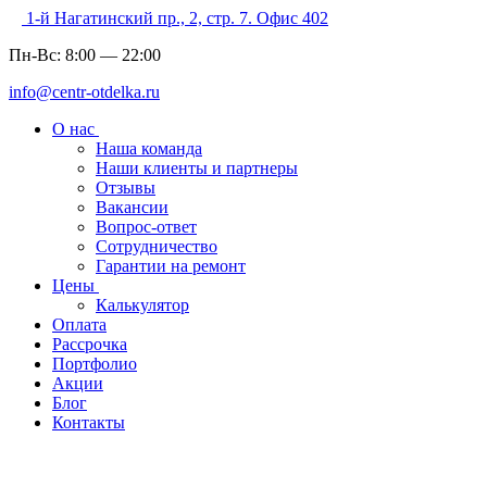
1-й Нагатинский пр., 2, стр. 7. Офис 402
Пн-Вс:
8:00
—
22:00
info@centr-otdelka.ru
О нас
Наша команда
Наши клиенты и партнеры
Отзывы
Вакансии
Вопрос-ответ
Сотрудничество
Гарантии на ремонт
Цены
Калькулятор
Оплата
Рассрочка
Портфолио
Акции
Блог
Контакты