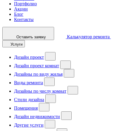
Портфолио
Акции
Блог
Контакты
Калькулятор ремонта
Оставить заявку
Услуги
Дизайн проект
Дизайн проект комнат
Дизайны по виду жилья
Виды ремонта
Дизайны по числу комнат
Стили дизайна
Помещения
Дизайн недвижимости
Другие услуги