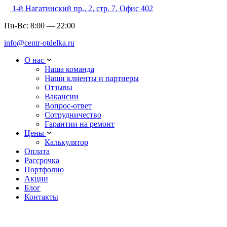
1-й Нагатинский пр., 2, стр. 7. Офис 402
Пн-Вс:
8:00
—
22:00
info@centr-otdelka.ru
О нас
Наша команда
Наши клиенты и партнеры
Отзывы
Вакансии
Вопрос-ответ
Сотрудничество
Гарантии на ремонт
Цены
Калькулятор
Оплата
Рассрочка
Портфолио
Акции
Блог
Контакты