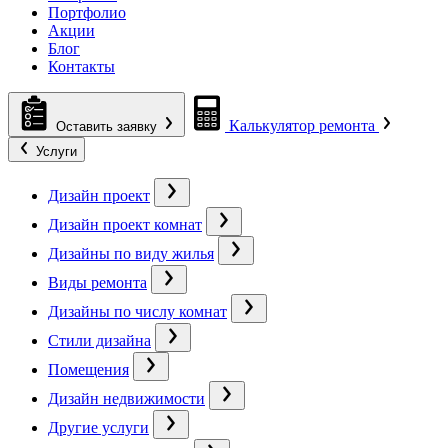
Портфолио
Акции
Блог
Контакты
Калькулятор ремонта
Оставить заявку
Услуги
Дизайн проект
Дизайн проект комнат
Дизайны по виду жилья
Виды ремонта
Дизайны по числу комнат
Стили дизайна
Помещения
Дизайн недвижимости
Другие услуги