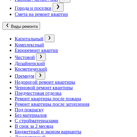
Города и поселки
Смета на ремонт квартир
Виды ремонта
Капитальный
Комплексный
Евроремонт квартир
Чистовой
Дизайнерский
Косметический
Премиум
Недорогой ремонт квартиры
Черновой ремонт квартиры
Предчистовая отделка
Ремонт квартиры после пожара
Ремонт квартиры после затопления
Под покраску
Без материалов
С стройматериалами
В срок за 2 месяца
Бюджетный и эконом варианты