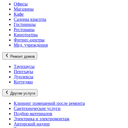
Офисы
Магазины
Кафе
Салоны красоты
Гостиницы
Рестораны
Кинотеатры
Фитнес-центры
Мед. учреждения
Ремонт домов
Таунхаусы
Пентхауы
Дуплексы
Коттеджи
Другие услуги
Клининг помещений после ремонта
Сантехнические услуги
Подбор материалов
Электрика и электромонтаж
Авторский надзор