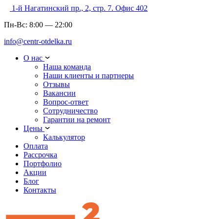
1-й Нагатинский пр., 2, стр. 7. Офис 402
Пн-Вс:
8:00
—
22:00
info@centr-otdelka.ru
О нас
Наша команда
Наши клиенты и партнеры
Отзывы
Вакансии
Вопрос-ответ
Сотрудничество
Гарантии на ремонт
Цены
Калькулятор
Оплата
Рассрочка
Портфолио
Акции
Блог
Контакты