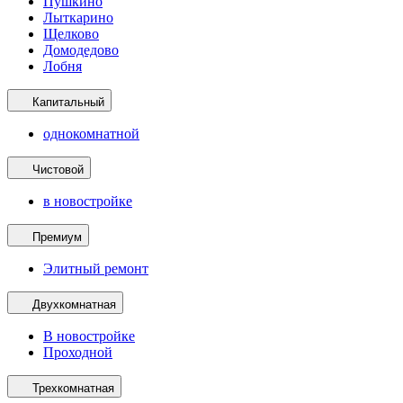
Пушкино
Лыткарино
Щелково
Домодедово
Лобня
Капитальный
однокомнатной
Чистовой
в новостройке
Премиум
Элитный ремонт
Двухкомнатная
В новостройке
Проходной
Трехкомнатная