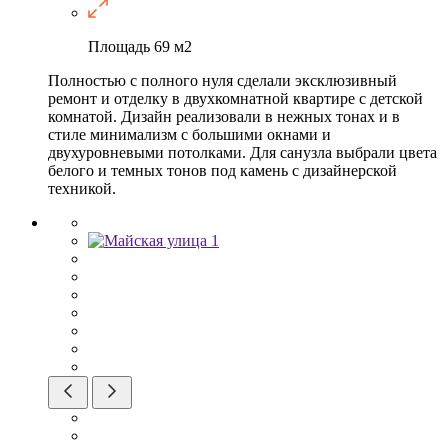
Площадь
69 м2
Полностью с полного нуля сделали эксклюзивный
ремонт и отделку в двухкомнатной квартире с детской
комнатой. Дизайн реализовали в нежных тонах и в
стиле минимализм с большими окнами и
двухуровневыми потолками. Для санузла выбрали цвета
белого и темных тонов под камень с дизайнерской
техникой.