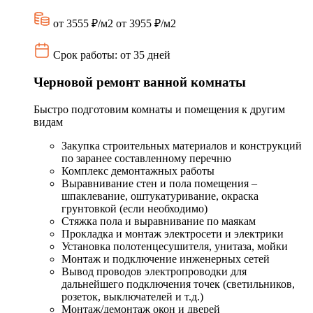
от 3555 ₽/м2
от 3955 ₽/м2
Срок работы: от 35 дней
Черновой ремонт ванной комнаты
Быстро подготовим комнаты и помещения к другим
видам
Закупка строительных материалов и конструкций
по заранее составленному перечню
Комплекс демонтажных работы
Выравнивание стен и пола помещения –
шпаклевание, оштукатуривание, окраска
грунтовкой (если необходимо)
Стяжка пола и выравнивание по маякам
Прокладка и монтаж электросети и электрики
Установка полотенцесушителя, унитаза, мойки
Монтаж и подключение инженерных сетей
Вывод проводов электропроводки для
дальнейшего подключения точек (светильников,
розеток, выключателей и т.д.)
Монтаж/демонтаж окон и дверей