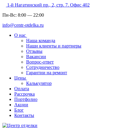
1-й Нагатинский пр., 2, стр. 7. Офис 402
Пн-Вс:
8:00
—
22:00
info@centr-otdelka.ru
О нас
Наша команда
Наши клиенты и партнеры
Отзывы
Вакансии
Вопрос-ответ
Сотрудничество
Гарантии на ремонт
Цены
Калькулятор
Оплата
Рассрочка
Портфолио
Акции
Блог
Контакты