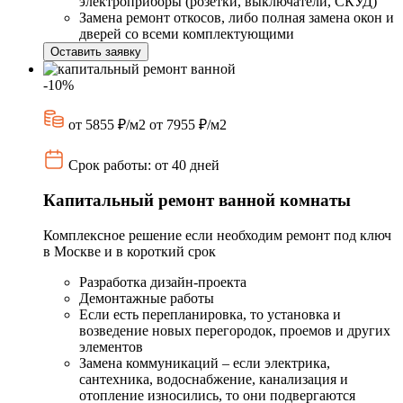
электроприборы (розетки, выключатели, СКУД)
Замена ремонт откосов, либо полная замена окон и
дверей со всеми комплектующими
Оставить заявку
-10%
от 5855 ₽/м2
от 7955 ₽/м2
Срок работы: от 40 дней
Капитальный ремонт ванной комнаты
Комплексное решение если необходим ремонт под ключ
в Москве и в короткий срок
Разработка дизайн-проекта
Демонтажные работы
Если есть перепланировка, то установка и
возведение новых перегородок, проемов и других
элементов
Замена коммуникаций – если электрика,
сантехника, водоснабжение, канализация и
отопление износились, то они подвергаются