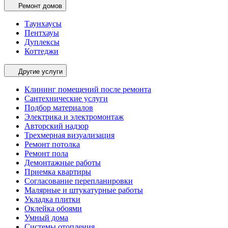
Ремонт домов
Таунхаусы
Пентхауы
Дуплексы
Коттеджи
Другие услуги
Клининг помещений после ремонта
Сантехнические услуги
Подбор материалов
Электрика и электромонтаж
Авторский надзор
Трехмерная визуализация
Ремонт потолка
Ремонт пола
Демонтажные работы
Приемка квартиры
Согласование перепланировки
Малярные и штукатурные работы
Укладка плитки
Оклейка обоями
Умный дома
Системы отопления