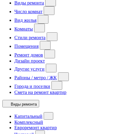
Виды ремонта
Число комнат
Вид жилья
Комнаты
Стили ремонта
Помещения
Ремонт домов
Дизайн проект
Другие услуги
Районы / метро / ЖК
Города и поселки
Смета на ремонт квартир
Виды ремонта
Капитальный
Комплексный
Евроремонт квартир