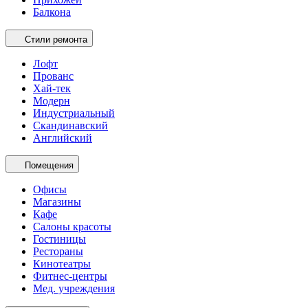
Балкона
Стили ремонта
Лофт
Прованс
Хай-тек
Модерн
Индустриальный
Скандинавский
Английский
Помещения
Офисы
Магазины
Кафе
Салоны красоты
Гостиницы
Рестораны
Кинотеатры
Фитнес-центры
Мед. учреждения