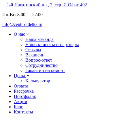
1-й Нагатинский пр., 2, стр. 7. Офис 402
Пн-Вс:
8:00
—
22:00
info@centr-otdelka.ru
О нас
Наша команда
Наши клиенты и партнеры
Отзывы
Вакансии
Вопрос-ответ
Сотрудничество
Гарантии на ремонт
Цены
Калькулятор
Оплата
Рассрочка
Портфолио
Акции
Блог
Контакты