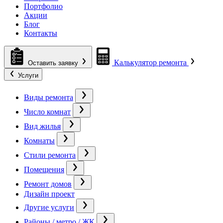
Портфолио
Акции
Блог
Контакты
Калькулятор ремонта
Оставить заявку
Услуги
Виды ремонта
Число комнат
Вид жилья
Комнаты
Стили ремонта
Помещения
Ремонт домов
Дизайн проект
Другие услуги
Районы / метро / ЖК