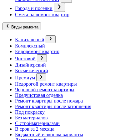
Города и поселки
Смета на ремонт квартир
Виды ремонта
Капитальный
Комплексный
Евроремонт квартир
Чистовой
Дизайнерский
Косметический
Премиум
Недорогой ремонт квартиры
Черновой ремонт квартиры
Предчистовая отделка
Ремонт квартиры после пожара
Ремонт квартиры после затопления
Под покраску
Без материалов
С стройматериалами
В срок за 2 месяца
Бюджетный и эконом варианты