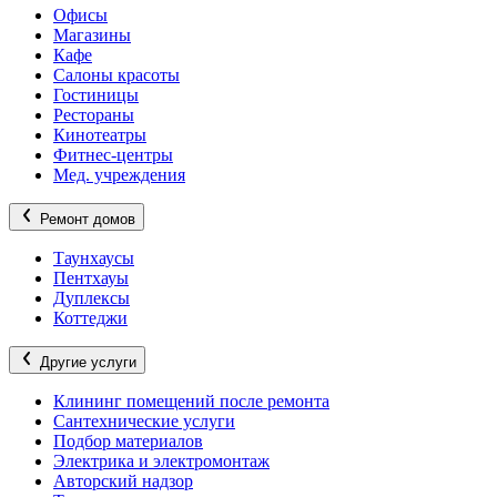
Офисы
Магазины
Кафе
Салоны красоты
Гостиницы
Рестораны
Кинотеатры
Фитнес-центры
Мед. учреждения
Ремонт домов
Таунхаусы
Пентхауы
Дуплексы
Коттеджи
Другие услуги
Клининг помещений после ремонта
Сантехнические услуги
Подбор материалов
Электрика и электромонтаж
Авторский надзор