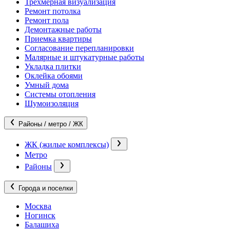
Трехмерная визуализация
Ремонт потолка
Ремонт пола
Демонтажные работы
Приемка квартиры
Согласование перепланировки
Малярные и штукатурные работы
Укладка плитки
Оклейка обоями
Умный дома
Системы отопления
Шумоизоляция
Районы / метро / ЖК
ЖК (жилые комплексы)
Метро
Районы
Города и поселки
Москва
Ногинск
Балашиха