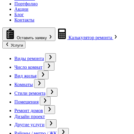
Портфолио
Акции
Блог
Контакты
Калькулятор ремонта
Оставить заявку
Услуги
Виды ремонта
Число комнат
Вид жилья
Комнаты
Стили ремонта
Помещения
Ремонт домов
Дизайн проект
Другие услуги
Районы / метро / ЖК