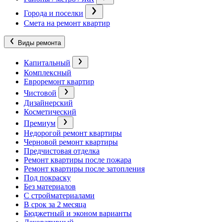
Города и поселки
Смета на ремонт квартир
Виды ремонта
Капитальный
Комплексный
Евроремонт квартир
Чистовой
Дизайнерский
Косметический
Премиум
Недорогой ремонт квартиры
Черновой ремонт квартиры
Предчистовая отделка
Ремонт квартиры после пожара
Ремонт квартиры после затопления
Под покраску
Без материалов
С стройматериалами
В срок за 2 месяца
Бюджетный и эконом варианты