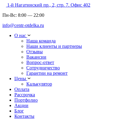
1-й Нагатинский пр., 2, стр. 7. Офис 402
Пн-Вс:
8:00
—
22:00
info@centr-otdelka.ru
О нас
Наша команда
Наши клиенты и партнеры
Отзывы
Вакансии
Вопрос-ответ
Сотрудничество
Гарантии на ремонт
Цены
Калькулятор
Оплата
Рассрочка
Портфолио
Акции
Блог
Контакты