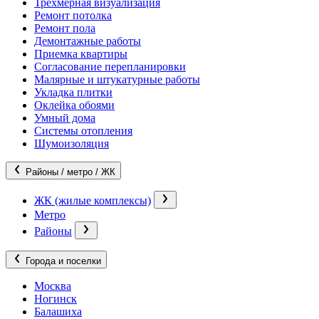
Трехмерная визуализация
Ремонт потолка
Ремонт пола
Демонтажные работы
Приемка квартиры
Согласование перепланировки
Малярные и штукатурные работы
Укладка плитки
Оклейка обоями
Умный дома
Системы отопления
Шумоизоляция
Районы / метро / ЖК
ЖК (жилые комплексы)
Метро
Районы
Города и поселки
Москва
Ногинск
Балашиха