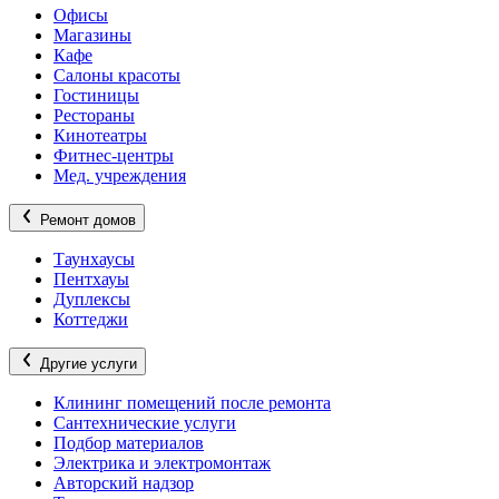
Офисы
Магазины
Кафе
Салоны красоты
Гостиницы
Рестораны
Кинотеатры
Фитнес-центры
Мед. учреждения
Ремонт домов
Таунхаусы
Пентхауы
Дуплексы
Коттеджи
Другие услуги
Клининг помещений после ремонта
Сантехнические услуги
Подбор материалов
Электрика и электромонтаж
Авторский надзор