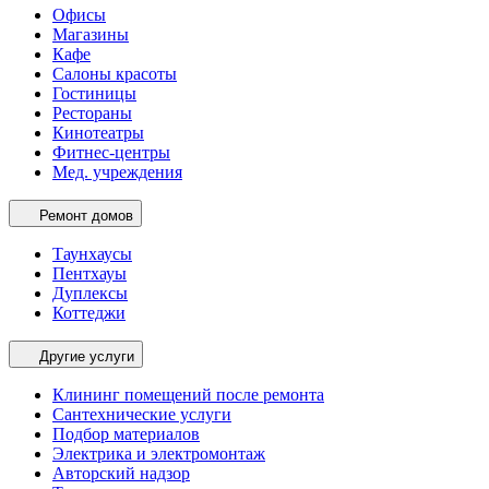
Офисы
Магазины
Кафе
Салоны красоты
Гостиницы
Рестораны
Кинотеатры
Фитнес-центры
Мед. учреждения
Ремонт домов
Таунхаусы
Пентхауы
Дуплексы
Коттеджи
Другие услуги
Клининг помещений после ремонта
Сантехнические услуги
Подбор материалов
Электрика и электромонтаж
Авторский надзор