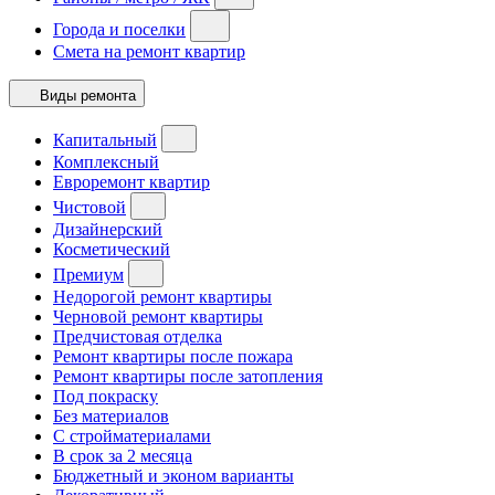
Города и поселки
Смета на ремонт квартир
Виды ремонта
Капитальный
Комплексный
Евроремонт квартир
Чистовой
Дизайнерский
Косметический
Премиум
Недорогой ремонт квартиры
Черновой ремонт квартиры
Предчистовая отделка
Ремонт квартиры после пожара
Ремонт квартиры после затопления
Под покраску
Без материалов
С стройматериалами
В срок за 2 месяца
Бюджетный и эконом варианты