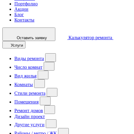
Портфолио
Акции
Блог
Контакты
Калькулятор ремонта
Оставить заявку
Услуги
Виды ремонта
Число комнат
Вид жилья
Комнаты
Стили ремонта
Помещения
Ремонт домов
Дизайн проект
Другие услуги
Районы / метро / ЖК