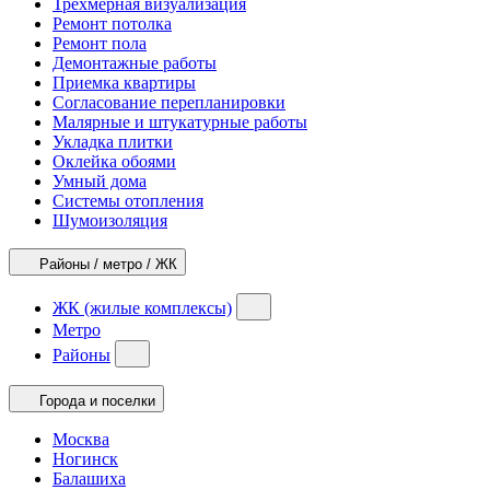
Трехмерная визуализация
Ремонт потолка
Ремонт пола
Демонтажные работы
Приемка квартиры
Согласование перепланировки
Малярные и штукатурные работы
Укладка плитки
Оклейка обоями
Умный дома
Системы отопления
Шумоизоляция
Районы / метро / ЖК
ЖК (жилые комплексы)
Метро
Районы
Города и поселки
Москва
Ногинск
Балашиха