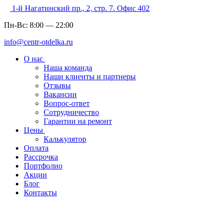
1-й Нагатинский пр., 2, стр. 7. Офис 402
Пн-Вс:
8:00
—
22:00
info@centr-otdelka.ru
О нас
Наша команда
Наши клиенты и партнеры
Отзывы
Вакансии
Вопрос-ответ
Сотрудничество
Гарантии на ремонт
Цены
Калькулятор
Оплата
Рассрочка
Портфолио
Акции
Блог
Контакты