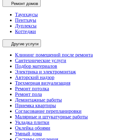
Ремонт домов
Таунхаусы
Пентхауы
Дуплексы
Коттеджи
Другие услуги
Клининг помещений после ремонта
Сантехнические услуги
Подбор материалов
Электрика и электромонтаж
Авторский надзор
Трехмерная визуализация
Ремонт потолка
Ремонт пола
Демонтажные работы
Приемка квартиры
Согласование перепланировки
Малярные и штукатурные работы
Укладка плитки
Оклейка обоями
Умный дома
Системы отопления