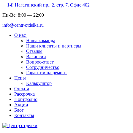
1-й Нагатинский пр., 2, стр. 7. Офис 402
Пн-Вс:
8:00
—
22:00
info@centr-otdelka.ru
О нас
Наша команда
Наши клиенты и партнеры
Отзывы
Вакансии
Вопрос-ответ
Сотрудничество
Гарантии на ремонт
Цены
Калькулятор
Оплата
Рассрочка
Портфолио
Акции
Блог
Контакты