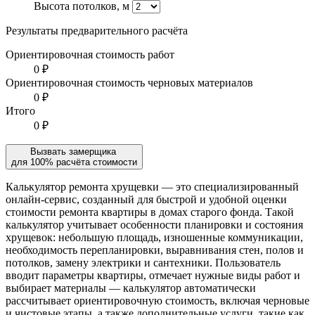
Высота потолков, м
Результаты предварительного расчёта
Ориентировочная стоимость работ
0 ₽
Ориентировочная стоимость черновых материалов
0 ₽
Итого
0 ₽
Вызвать замерщика
для 100% расчёта стоимости
Калькулятор ремонта хрущевки — это специализированный
онлайн-сервис, созданный для быстрой и удобной оценки
стоимости ремонта квартиры в домах старого фонда. Такой
калькулятор учитывает особенности планировки и состояния
хрущевок: небольшую площадь, изношенные коммуникации,
необходимость перепланировки, выравнивания стен, полов и
потолков, замену электрики и сантехники. Пользователь
вводит параметры квартиры, отмечает нужные виды работ и
выбирает материалы — калькулятор автоматически
рассчитывает ориентировочную стоимость, включая черновые
и чистовые этапы, а также дополнительные услуги, такие как