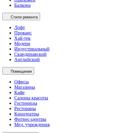
Балкона
Стили ремонта
Лофт
Прованс
Хай-тек
Модерн
Индустриальный
Скандинавский
Английский
Помещения
Офисы
Магазины
Кафе
Салоны красоты
Гостиницы
Рестораны
Кинотеатры
Фитнес-центры
Мед. учреждения