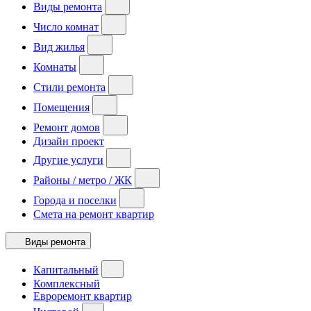
Виды ремонта
Число комнат
Вид жилья
Комнаты
Стили ремонта
Помещения
Ремонт домов
Дизайн проект
Другие услуги
Районы / метро / ЖК
Города и поселки
Смета на ремонт квартир
Виды ремонта
Капитальный
Комплексный
Евроремонт квартир