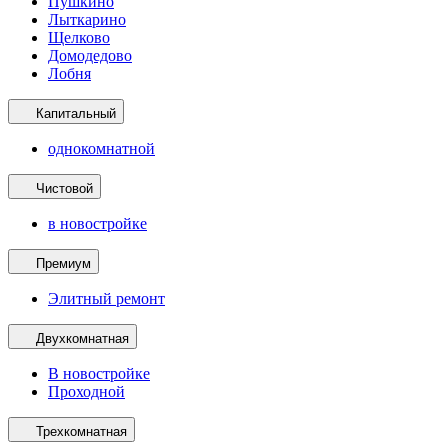
Пушкино
Лыткарино
Щелково
Домодедово
Лобня
Капитальный
однокомнатной
Чистовой
в новостройке
Премиум
Элитный ремонт
Двухкомнатная
В новостройке
Проходной
Трехкомнатная