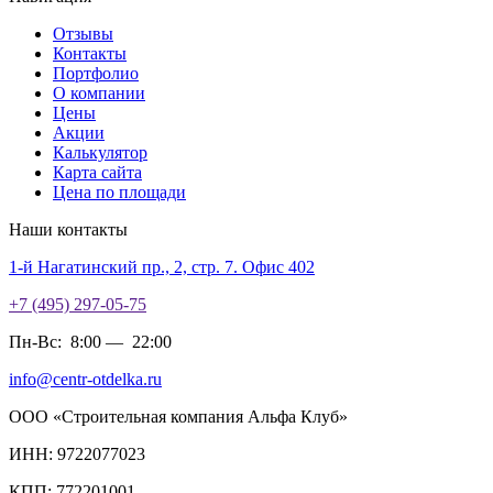
Отзывы
Контакты
Портфолио
О компании
Цены
Акции
Калькулятор
Карта сайта
Цена по площади
Наши контакты
1-й Нагатинский пр., 2, стр. 7. Офис 402
+7 (495) 297-05-75
Пн-Вс:
8:00
—
22:00
info@centr-otdelka.ru
ООО «Строительная компания Альфа Клуб»
ИНН: 9722077023
КПП: 772201001