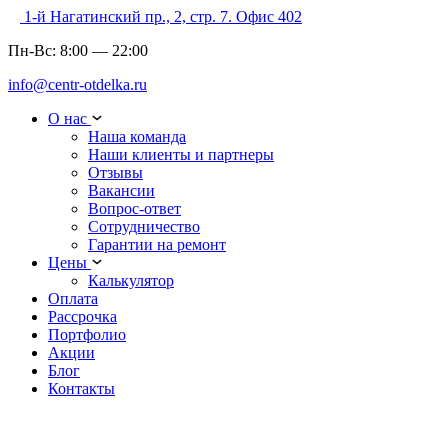
1-й Нагатинский пр., 2, стр. 7. Офис 402
Пн-Вс:
8:00
—
22:00
info@centr-otdelka.ru
О нас
Наша команда
Наши клиенты и партнеры
Отзывы
Вакансии
Вопрос-ответ
Сотрудничество
Гарантии на ремонт
Цены
Калькулятор
Оплата
Рассрочка
Портфолио
Акции
Блог
Контакты