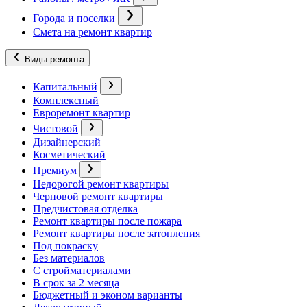
Города и поселки
Смета на ремонт квартир
Виды ремонта
Капитальный
Комплексный
Евроремонт квартир
Чистовой
Дизайнерский
Косметический
Премиум
Недорогой ремонт квартиры
Черновой ремонт квартиры
Предчистовая отделка
Ремонт квартиры после пожара
Ремонт квартиры после затопления
Под покраску
Без материалов
С стройматериалами
В срок за 2 месяца
Бюджетный и эконом варианты