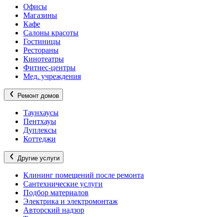
Офисы
Магазины
Кафе
Салоны красоты
Гостиницы
Рестораны
Кинотеатры
Фитнес-центры
Мед. учреждения
Ремонт домов
Таунхаусы
Пентхауы
Дуплексы
Коттеджи
Другие услуги
Клининг помещений после ремонта
Сантехнические услуги
Подбор материалов
Электрика и электромонтаж
Авторский надзор