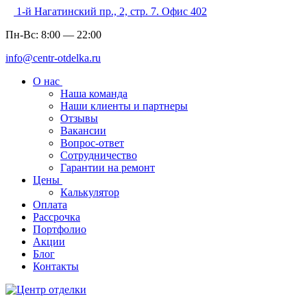
1-й Нагатинский пр., 2, стр. 7. Офис 402
Пн-Вс:
8:00
—
22:00
info@centr-otdelka.ru
О нас
Наша команда
Наши клиенты и партнеры
Отзывы
Вакансии
Вопрос-ответ
Сотрудничество
Гарантии на ремонт
Цены
Калькулятор
Оплата
Рассрочка
Портфолио
Акции
Блог
Контакты