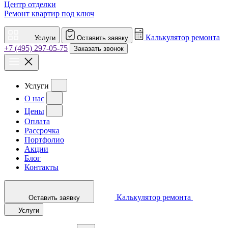
Центр отделки
Ремонт квартир под ключ
Калькулятор ремонта
Услуги
Оставить заявку
+7 (495) 297-05-75
Заказать звонок
Услуги
О нас
Цены
Оплата
Рассрочка
Портфолио
Акции
Блог
Контакты
Калькулятор ремонта
Оставить заявку
Услуги