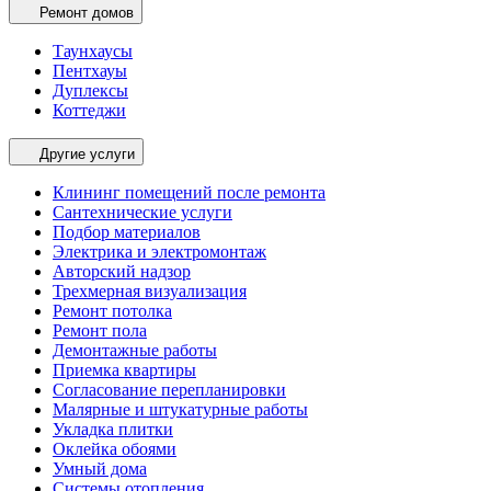
Ремонт домов
Таунхаусы
Пентхауы
Дуплексы
Коттеджи
Другие услуги
Клининг помещений после ремонта
Сантехнические услуги
Подбор материалов
Электрика и электромонтаж
Авторский надзор
Трехмерная визуализация
Ремонт потолка
Ремонт пола
Демонтажные работы
Приемка квартиры
Согласование перепланировки
Малярные и штукатурные работы
Укладка плитки
Оклейка обоями
Умный дома
Системы отопления