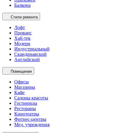
Балкона
Стили ремонта
Лофт
Прованс
Хай-тек
Модерн
Индустриальный
Скандинавский
Английский
Помещения
Офисы
Магазины
Кафе
Салоны красоты
Гостиницы
Рестораны
Кинотеатры
Фитнес-центры
Мед. учреждения