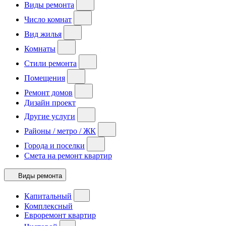
Виды ремонта
Число комнат
Вид жилья
Комнаты
Стили ремонта
Помещения
Ремонт домов
Дизайн проект
Другие услуги
Районы / метро / ЖК
Города и поселки
Смета на ремонт квартир
Виды ремонта
Капитальный
Комплексный
Евроремонт квартир