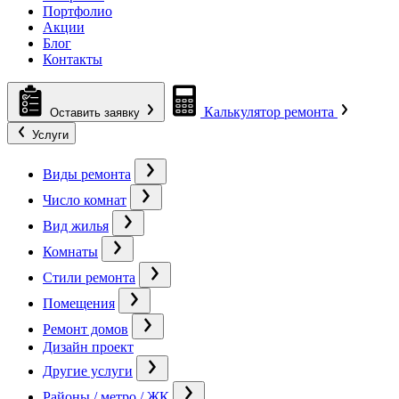
Портфолио
Акции
Блог
Контакты
Калькулятор ремонта
Оставить заявку
Услуги
Виды ремонта
Число комнат
Вид жилья
Комнаты
Стили ремонта
Помещения
Ремонт домов
Дизайн проект
Другие услуги
Районы / метро / ЖК