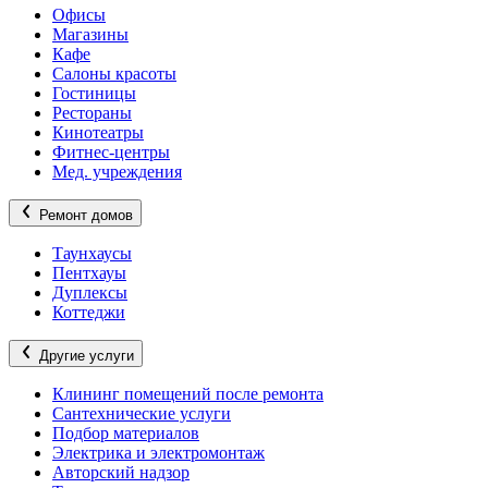
Офисы
Магазины
Кафе
Салоны красоты
Гостиницы
Рестораны
Кинотеатры
Фитнес-центры
Мед. учреждения
Ремонт домов
Таунхаусы
Пентхауы
Дуплексы
Коттеджи
Другие услуги
Клининг помещений после ремонта
Сантехнические услуги
Подбор материалов
Электрика и электромонтаж
Авторский надзор