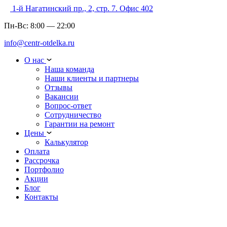
1-й Нагатинский пр., 2, стр. 7. Офис 402
Пн-Вс:
8:00
—
22:00
info@centr-otdelka.ru
О нас
Наша команда
Наши клиенты и партнеры
Отзывы
Вакансии
Вопрос-ответ
Сотрудничество
Гарантии на ремонт
Цены
Калькулятор
Оплата
Рассрочка
Портфолио
Акции
Блог
Контакты