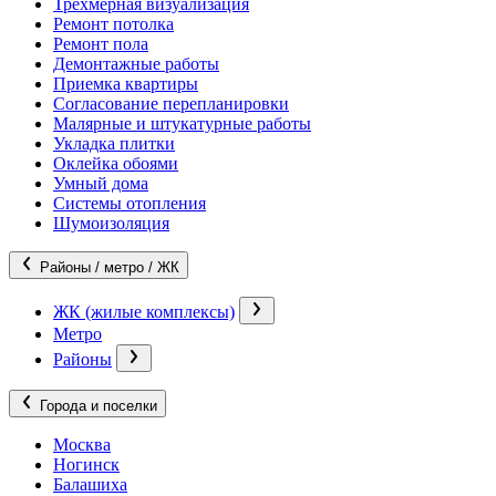
Трехмерная визуализация
Ремонт потолка
Ремонт пола
Демонтажные работы
Приемка квартиры
Согласование перепланировки
Малярные и штукатурные работы
Укладка плитки
Оклейка обоями
Умный дома
Системы отопления
Шумоизоляция
Районы / метро / ЖК
ЖК (жилые комплексы)
Метро
Районы
Города и поселки
Москва
Ногинск
Балашиха