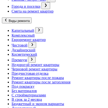
Города и поселки
Смета на ремонт квартир
Виды ремонта
Капитальный
Комплексный
Евроремонт квартир
Чистовой
Дизайнерский
Косметический
Премиум
Недорогой ремонт квартиры
Черновой ремонт квартиры
Предчистовая отделка
Ремонт квартиры после пожара
Ремонт квартиры после затопления
Под покраску
Без материалов
С стройматериалами
В срок за 2 месяца
Бюджетный и эконом варианты