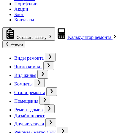
Портфолио
Акции
Блог
Контакты
Калькулятор ремонта
Оставить заявку
Услуги
Виды ремонта
Число комнат
Вид жилья
Комнаты
Стили ремонта
Помещения
Ремонт домов
Дизайн проект
Другие услуги
Районы / метро / ЖК