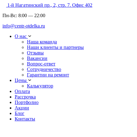
1-й Нагатинский пр., 2, стр. 7. Офис 402
Пн-Вс:
8:00
—
22:00
info@centr-otdelka.ru
О нас
Наша команда
Наши клиенты и партнеры
Отзывы
Вакансии
Вопрос-ответ
Сотрудничество
Гарантии на ремонт
Цены
Калькулятор
Оплата
Рассрочка
Портфолио
Акции
Блог
Контакты