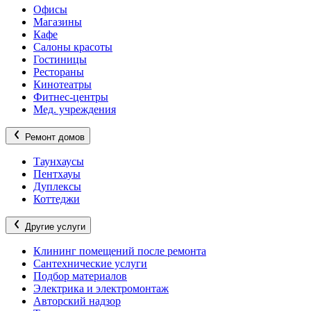
Офисы
Магазины
Кафе
Салоны красоты
Гостиницы
Рестораны
Кинотеатры
Фитнес-центры
Мед. учреждения
Ремонт домов
Таунхаусы
Пентхауы
Дуплексы
Коттеджи
Другие услуги
Клининг помещений после ремонта
Сантехнические услуги
Подбор материалов
Электрика и электромонтаж
Авторский надзор