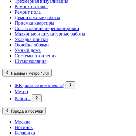
Трехмерная визуализация
Ремонт потолка
Ремонт пола
Демонтажные работы
Приемка квартиры
Согласование перепланировки
Малярные и штукатурные работы
Укладка плитки
Оклейка обоями
Умный дома
Системы отопления
Шумоизоляция
Районы / метро / ЖК
ЖК (жилые комплексы)
Метро
Районы
Города и поселки
Москва
Ногинск
Балашиха