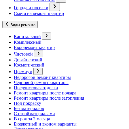
Города и поселки
Смета на ремонт квартир
Виды ремонта
Капитальный
Комплексный
Евроремонт квартир
Чистовой
Дизайнерский
Косметический
Премиум
Недорогой ремонт квартиры
Черновой ремонт квартиры
Предчистовая отделка
Ремонт квартиры после пожара
Ремонт квартиры после затопления
Под покраску
Без материалов
С стройматериалами
В срок за 2 месяца
Бюджетный и эконом варианты