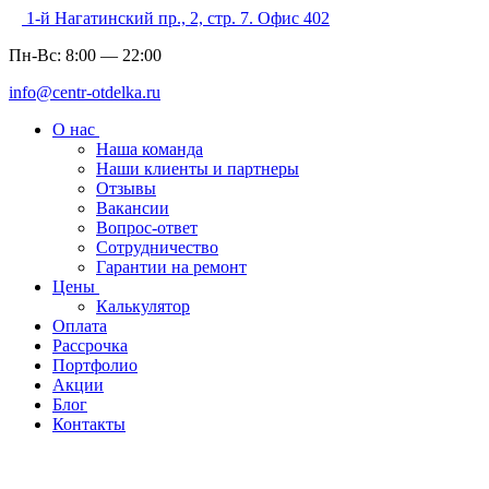
1-й Нагатинский пр., 2, стр. 7. Офис 402
Пн-Вс:
8:00
—
22:00
info@centr-otdelka.ru
О нас
Наша команда
Наши клиенты и партнеры
Отзывы
Вакансии
Вопрос-ответ
Сотрудничество
Гарантии на ремонт
Цены
Калькулятор
Оплата
Рассрочка
Портфолио
Акции
Блог
Контакты