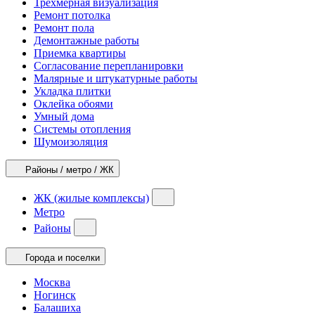
Трехмерная визуализация
Ремонт потолка
Ремонт пола
Демонтажные работы
Приемка квартиры
Согласование перепланировки
Малярные и штукатурные работы
Укладка плитки
Оклейка обоями
Умный дома
Системы отопления
Шумоизоляция
Районы / метро / ЖК
ЖК (жилые комплексы)
Метро
Районы
Города и поселки
Москва
Ногинск
Балашиха