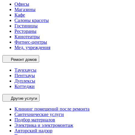
Офисы
Магазины
Кафе
Салоны красоты
Гостиницы
Рестораны
Кинотеатры
Фитнес-центры
Мед. учреждения
Ремонт домов
Таунхаусы
Пентхауы
Дуплексы
Коттеджи
Другие услуги
Клининг помещений после ремонта
Сантехнические услуги
Подбор материалов
Электрика и электромонтаж
Авторский надзор