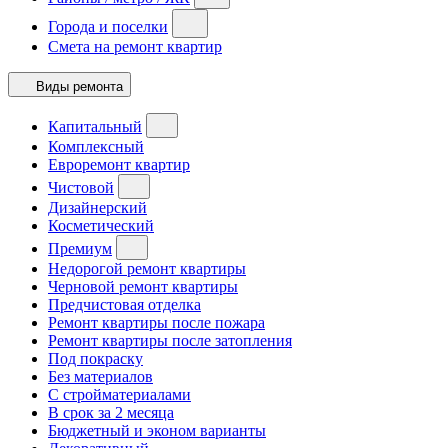
Города и поселки
Смета на ремонт квартир
Виды ремонта
Капитальный
Комплексный
Евроремонт квартир
Чистовой
Дизайнерский
Косметический
Премиум
Недорогой ремонт квартиры
Черновой ремонт квартиры
Предчистовая отделка
Ремонт квартиры после пожара
Ремонт квартиры после затопления
Под покраску
Без материалов
С стройматериалами
В срок за 2 месяца
Бюджетный и эконом варианты