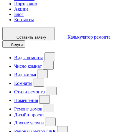
Портфолио
Акции
Блог
Контакты
Калькулятор ремонта
Оставить заявку
Услуги
Виды ремонта
Число комнат
Вид жилья
Комнаты
Стили ремонта
Помещения
Ремонт домов
Дизайн проект
Другие услуги
Районы / метро / ЖК