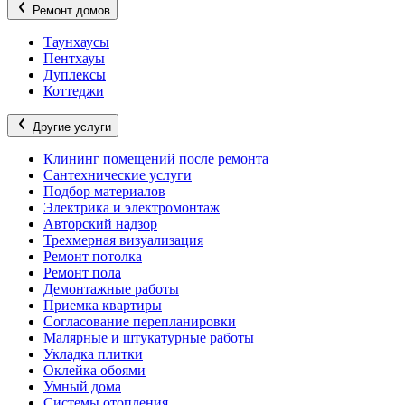
Ремонт домов
Таунхаусы
Пентхауы
Дуплексы
Коттеджи
Другие услуги
Клининг помещений после ремонта
Сантехнические услуги
Подбор материалов
Электрика и электромонтаж
Авторский надзор
Трехмерная визуализация
Ремонт потолка
Ремонт пола
Демонтажные работы
Приемка квартиры
Согласование перепланировки
Малярные и штукатурные работы
Укладка плитки
Оклейка обоями
Умный дома
Системы отопления