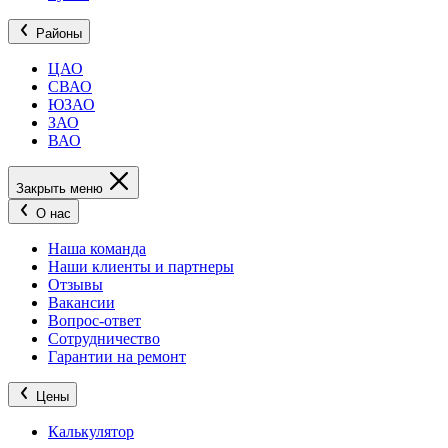
Районы
ЦАО
СВАО
ЮЗАО
ЗАО
ВАО
Закрыть меню
О нас
Наша команда
Наши клиенты и партнеры
Отзывы
Вакансии
Вопрос-ответ
Сотрудничество
Гарантии на ремонт
Цены
Калькулятор