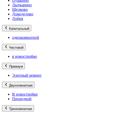
Пушкино
Лыткарино
Щелково
Домодедово
Лобня
Капитальный
однокомнатной
Чистовой
в новостройке
Премиум
Элитный ремонт
Двухкомнатная
В новостройке
Проходной
Трехкомнатная