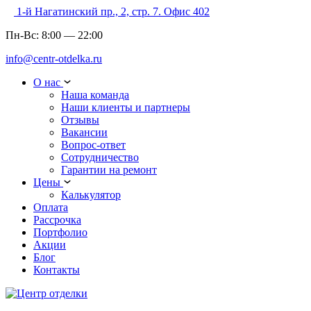
1-й Нагатинский пр., 2, стр. 7. Офис 402
Пн-Вс:
8:00
—
22:00
info@centr-otdelka.ru
О нас
Наша команда
Наши клиенты и партнеры
Отзывы
Вакансии
Вопрос-ответ
Сотрудничество
Гарантии на ремонт
Цены
Калькулятор
Оплата
Рассрочка
Портфолио
Акции
Блог
Контакты