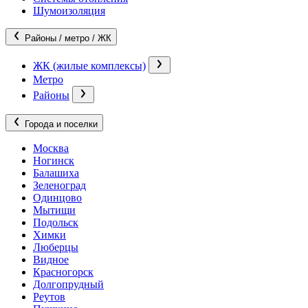
Шумоизоляция
Районы / метро / ЖК
ЖК (жилые комплексы)
Метро
Районы
Города и поселки
Москва
Ногинск
Балашиха
Зеленоград
Одинцово
Мытищи
Подольск
Химки
Люберцы
Видное
Красногорск
Долгопрудный
Реутов