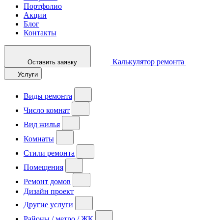
Портфолио
Акции
Блог
Контакты
Калькулятор ремонта
Оставить заявку
Услуги
Виды ремонта
Число комнат
Вид жилья
Комнаты
Стили ремонта
Помещения
Ремонт домов
Дизайн проект
Другие услуги
Районы / метро / ЖК