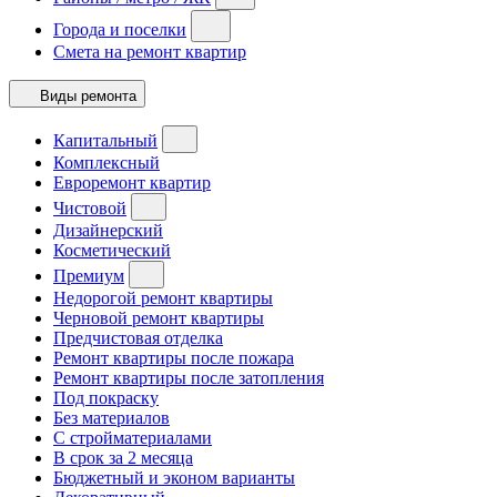
Города и поселки
Смета на ремонт квартир
Виды ремонта
Капитальный
Комплексный
Евроремонт квартир
Чистовой
Дизайнерский
Косметический
Премиум
Недорогой ремонт квартиры
Черновой ремонт квартиры
Предчистовая отделка
Ремонт квартиры после пожара
Ремонт квартиры после затопления
Под покраску
Без материалов
С стройматериалами
В срок за 2 месяца
Бюджетный и эконом варианты