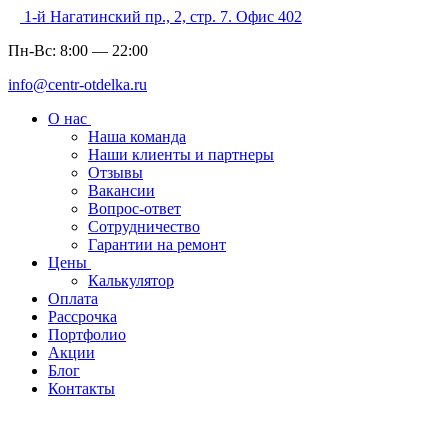
1-й Нагатинский пр., 2, стр. 7. Офис 402
Пн-Вс:
8:00
—
22:00
info@centr-otdelka.ru
О нас
Наша команда
Наши клиенты и партнеры
Отзывы
Вакансии
Вопрос-ответ
Сотрудничество
Гарантии на ремонт
Цены
Калькулятор
Оплата
Рассрочка
Портфолио
Акции
Блог
Контакты