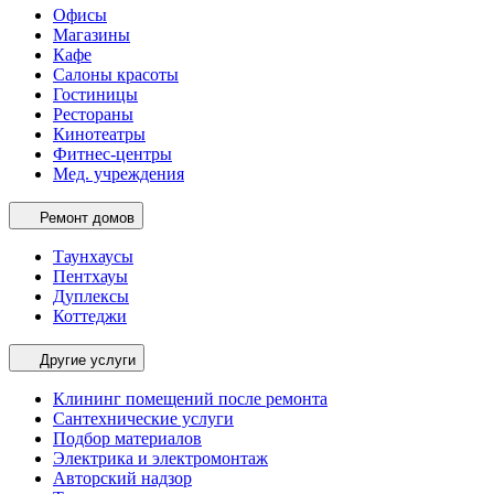
Офисы
Магазины
Кафе
Салоны красоты
Гостиницы
Рестораны
Кинотеатры
Фитнес-центры
Мед. учреждения
Ремонт домов
Таунхаусы
Пентхауы
Дуплексы
Коттеджи
Другие услуги
Клининг помещений после ремонта
Сантехнические услуги
Подбор материалов
Электрика и электромонтаж
Авторский надзор