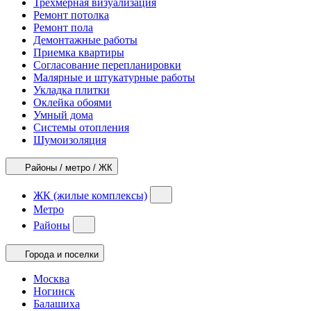
Трехмерная визуализация
Ремонт потолка
Ремонт пола
Демонтажные работы
Приемка квартиры
Согласование перепланировки
Малярные и штукатурные работы
Укладка плитки
Оклейка обоями
Умный дома
Системы отопления
Шумоизоляция
Районы / метро / ЖК
ЖК (жилые комплексы)
Метро
Районы
Города и поселки
Москва
Ногинск
Балашиха