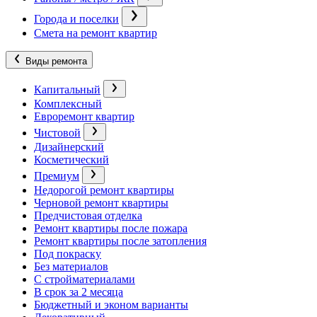
Города и поселки
Смета на ремонт квартир
Виды ремонта
Капитальный
Комплексный
Евроремонт квартир
Чистовой
Дизайнерский
Косметический
Премиум
Недорогой ремонт квартиры
Черновой ремонт квартиры
Предчистовая отделка
Ремонт квартиры после пожара
Ремонт квартиры после затопления
Под покраску
Без материалов
С стройматериалами
В срок за 2 месяца
Бюджетный и эконом варианты