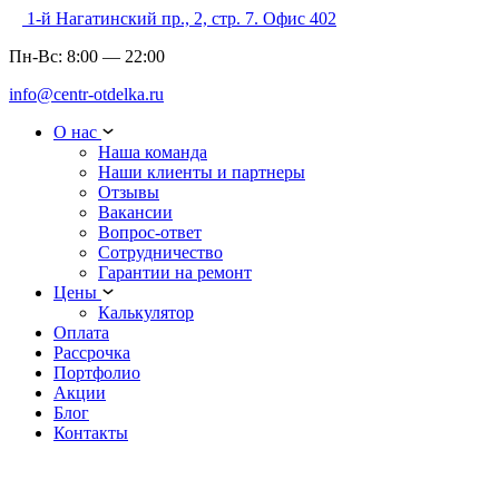
1-й Нагатинский пр., 2, стр. 7. Офис 402
Пн-Вс:
8:00
—
22:00
info@centr-otdelka.ru
О нас
Наша команда
Наши клиенты и партнеры
Отзывы
Вакансии
Вопрос-ответ
Сотрудничество
Гарантии на ремонт
Цены
Калькулятор
Оплата
Рассрочка
Портфолио
Акции
Блог
Контакты