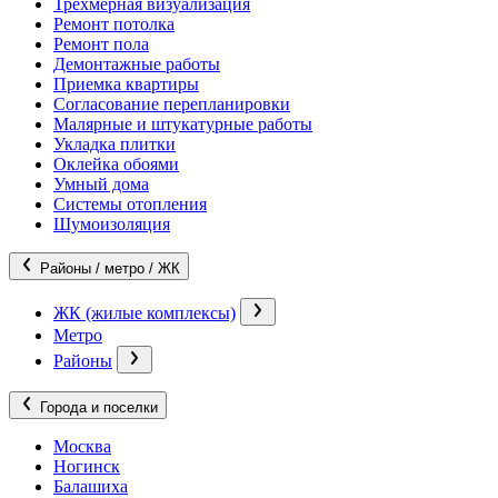
Трехмерная визуализация
Ремонт потолка
Ремонт пола
Демонтажные работы
Приемка квартиры
Согласование перепланировки
Малярные и штукатурные работы
Укладка плитки
Оклейка обоями
Умный дома
Системы отопления
Шумоизоляция
Районы / метро / ЖК
ЖК (жилые комплексы)
Метро
Районы
Города и поселки
Москва
Ногинск
Балашиха