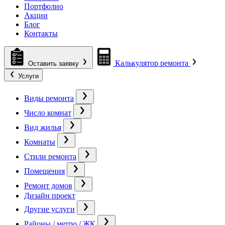
Портфолио
Акции
Блог
Контакты
Калькулятор ремонта
Оставить заявку
Услуги
Виды ремонта
Число комнат
Вид жилья
Комнаты
Стили ремонта
Помещения
Ремонт домов
Дизайн проект
Другие услуги
Районы / метро / ЖК