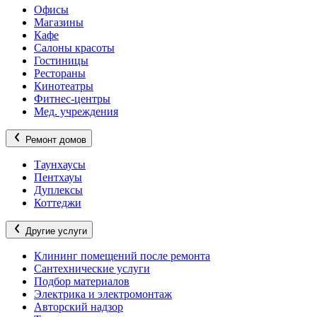
Офисы
Магазины
Кафе
Салоны красоты
Гостиницы
Рестораны
Кинотеатры
Фитнес-центры
Мед. учреждения
Ремонт домов
Таунхаусы
Пентхауы
Дуплексы
Коттеджи
Другие услуги
Клининг помещений после ремонта
Сантехнические услуги
Подбор материалов
Электрика и электромонтаж
Авторский надзор