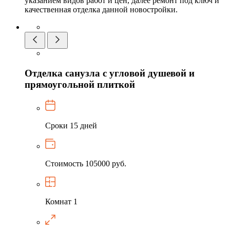
указанием видов работ и цен, далее ремонт под ключ и
качественная отделка данной новостройки.
Отделка санузла с угловой душевой и
прямоугольной плиткой
Сроки
15 дней
Стоимость
105000 руб.
Комнат
1