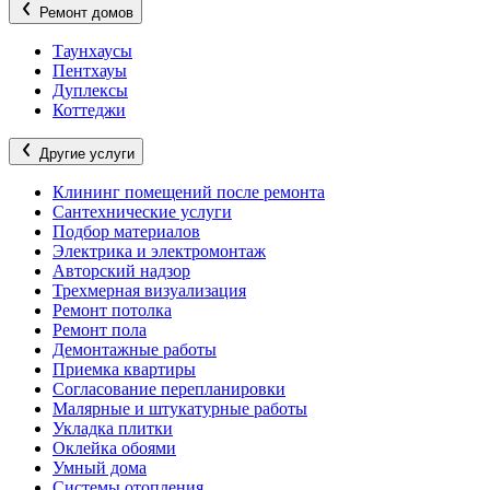
Ремонт домов
Таунхаусы
Пентхауы
Дуплексы
Коттеджи
Другие услуги
Клининг помещений после ремонта
Сантехнические услуги
Подбор материалов
Электрика и электромонтаж
Авторский надзор
Трехмерная визуализация
Ремонт потолка
Ремонт пола
Демонтажные работы
Приемка квартиры
Согласование перепланировки
Малярные и штукатурные работы
Укладка плитки
Оклейка обоями
Умный дома
Системы отопления