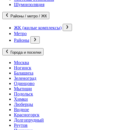
Шумоизоляция
Районы / метро / ЖК
ЖК (жилые комплексы)
Метро
Районы
Города и поселки
Москва
Ногинск
Балашиха
Зеленоград
Одинцово
Мытищи
Подольск
Химки
Люберцы
Видное
Красногорск
Долгопрудный
Реутов