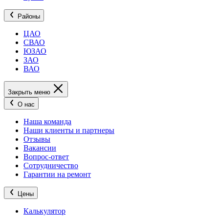
Районы
ЦАО
СВАО
ЮЗАО
ЗАО
ВАО
Закрыть меню
О нас
Наша команда
Наши клиенты и партнеры
Отзывы
Вакансии
Вопрос-ответ
Сотрудничество
Гарантии на ремонт
Цены
Калькулятор