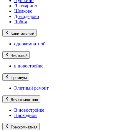
Пушкино
Лыткарино
Щелково
Домодедово
Лобня
Капитальный
однокомнатной
Чистовой
в новостройке
Премиум
Элитный ремонт
Двухкомнатная
В новостройке
Проходной
Трехкомнатная