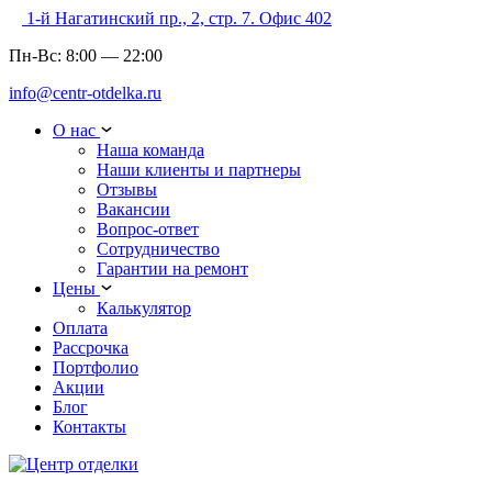
1-й Нагатинский пр., 2, стр. 7. Офис 402
Пн-Вс:
8:00
—
22:00
info@centr-otdelka.ru
О нас
Наша команда
Наши клиенты и партнеры
Отзывы
Вакансии
Вопрос-ответ
Сотрудничество
Гарантии на ремонт
Цены
Калькулятор
Оплата
Рассрочка
Портфолио
Акции
Блог
Контакты