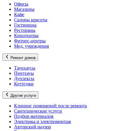
Офисы
Магазины
Кафе
Салоны красоты
Гостиницы
Рестораны
Кинотеатры
Фитнес-центры
Мед. учреждения
Ремонт домов
Таунхаусы
Пентхауы
Дуплексы
Коттеджи
Другие услуги
Клининг помещений после ремонта
Сантехнические услуги
Подбор материалов
Электрика и электромонтаж
Авторский надзор