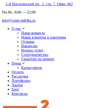
1-й Нагатинский пр., 2, стр. 7. Офис 402
Пн-Вс:
8:00
—
22:00
info@centr-otdelka.ru
О нас
Наша команда
Наши клиенты и партнеры
Отзывы
Вакансии
Вопрос-ответ
Сотрудничество
Гарантии на ремонт
Цены
Калькулятор
Оплата
Рассрочка
Портфолио
Акции
Блог
Контакты