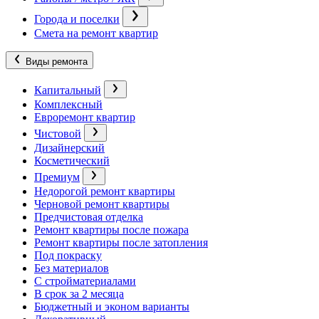
Города и поселки
Смета на ремонт квартир
Виды ремонта
Капитальный
Комплексный
Евроремонт квартир
Чистовой
Дизайнерский
Косметический
Премиум
Недорогой ремонт квартиры
Черновой ремонт квартиры
Предчистовая отделка
Ремонт квартиры после пожара
Ремонт квартиры после затопления
Под покраску
Без материалов
С стройматериалами
В срок за 2 месяца
Бюджетный и эконом варианты