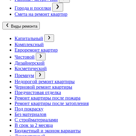
Города и поселки
Смета на ремонт квартир
Виды ремонта
Капитальный
Комплексный
Евроремонт квартир
Чистовой
Дизайнерский
Косметический
Премиум
Недорогой ремонт квартиры
Черновой ремонт квартиры
Предчистовая отделка
Ремонт квартиры после пожара
Ремонт квартиры после затопления
Под покраску
Без материалов
С стройматериалами
В срок за 2 месяца
Бюджетный и эконом варианты