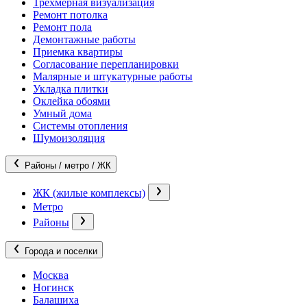
Трехмерная визуализация
Ремонт потолка
Ремонт пола
Демонтажные работы
Приемка квартиры
Согласование перепланировки
Малярные и штукатурные работы
Укладка плитки
Оклейка обоями
Умный дома
Системы отопления
Шумоизоляция
Районы / метро / ЖК
ЖК (жилые комплексы)
Метро
Районы
Города и поселки
Москва
Ногинск
Балашиха