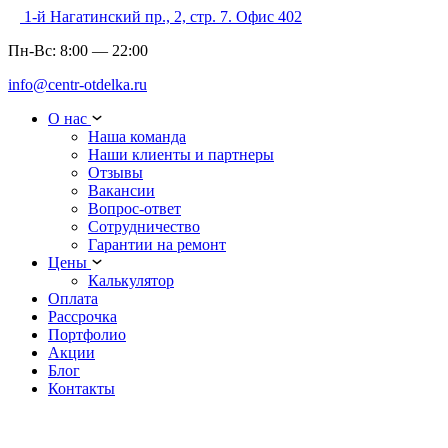
1-й Нагатинский пр., 2, стр. 7. Офис 402
Пн-Вс:
8:00
—
22:00
info@centr-otdelka.ru
О нас
Наша команда
Наши клиенты и партнеры
Отзывы
Вакансии
Вопрос-ответ
Сотрудничество
Гарантии на ремонт
Цены
Калькулятор
Оплата
Рассрочка
Портфолио
Акции
Блог
Контакты