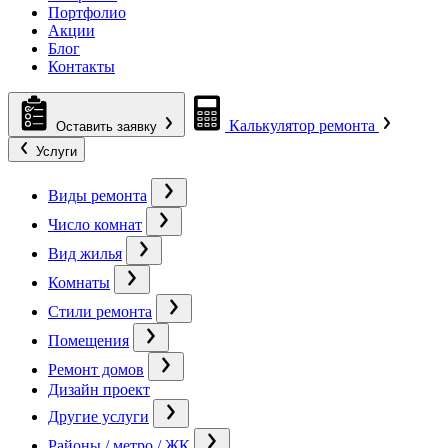
Портфолио
Акции
Блог
Контакты
Калькулятор ремонта
Оставить заявку
Услуги
Виды ремонта
Число комнат
Вид жилья
Комнаты
Стили ремонта
Помещения
Ремонт домов
Дизайн проект
Другие услуги
Районы / метро / ЖК