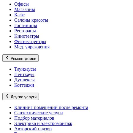
Офисы
Магазины
Кафе
Салоны красоты
Гостиницы
Рестораны
Кинотеатры
Фитнес-центры
Мед. учреждения
Ремонт домов
Таунхаусы
Пентхауы
Дуплексы
Коттеджи
Другие услуги
Клининг помещений после ремонта
Сантехнические услуги
Подбор материалов
Электрика и электромонтаж
Авторский надзор