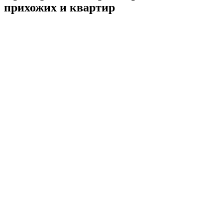
прихожих и квартир