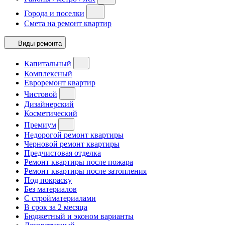
Города и поселки
Смета на ремонт квартир
Виды ремонта
Капитальный
Комплексный
Евроремонт квартир
Чистовой
Дизайнерский
Косметический
Премиум
Недорогой ремонт квартиры
Черновой ремонт квартиры
Предчистовая отделка
Ремонт квартиры после пожара
Ремонт квартиры после затопления
Под покраску
Без материалов
С стройматериалами
В срок за 2 месяца
Бюджетный и эконом варианты