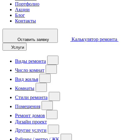
Портфолио
Акции
Блог
Контакты
Калькулятор ремонта
Оставить заявку
Услуги
Виды ремонта
Число комнат
Вид жилья
Комнаты
Стили ремонта
Помещения
Ремонт домов
Дизайн проект
Другие услуги
Районы / метро / ЖК