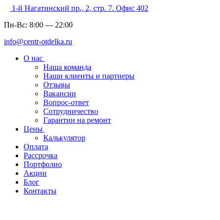
1-й Нагатинский пр., 2, стр. 7. Офис 402
Пн-Вс:
8:00
—
22:00
info@centr-otdelka.ru
О нас
Наша команда
Наши клиенты и партнеры
Отзывы
Вакансии
Вопрос-ответ
Сотрудничество
Гарантии на ремонт
Цены
Калькулятор
Оплата
Рассрочка
Портфолио
Акции
Блог
Контакты