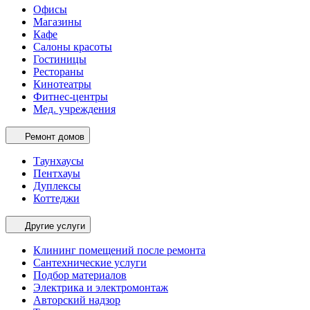
Офисы
Магазины
Кафе
Салоны красоты
Гостиницы
Рестораны
Кинотеатры
Фитнес-центры
Мед. учреждения
Ремонт домов
Таунхаусы
Пентхауы
Дуплексы
Коттеджи
Другие услуги
Клининг помещений после ремонта
Сантехнические услуги
Подбор материалов
Электрика и электромонтаж
Авторский надзор