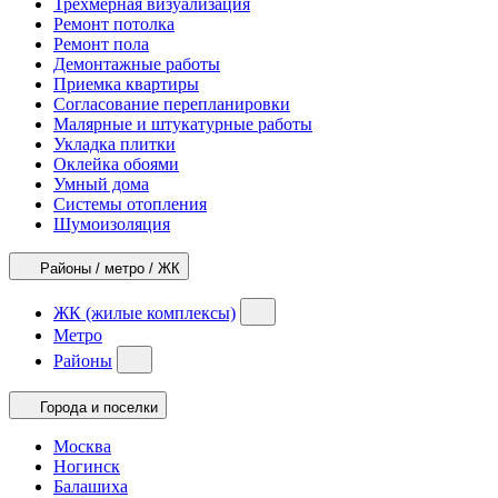
Трехмерная визуализация
Ремонт потолка
Ремонт пола
Демонтажные работы
Приемка квартиры
Согласование перепланировки
Малярные и штукатурные работы
Укладка плитки
Оклейка обоями
Умный дома
Системы отопления
Шумоизоляция
Районы / метро / ЖК
ЖК (жилые комплексы)
Метро
Районы
Города и поселки
Москва
Ногинск
Балашиха