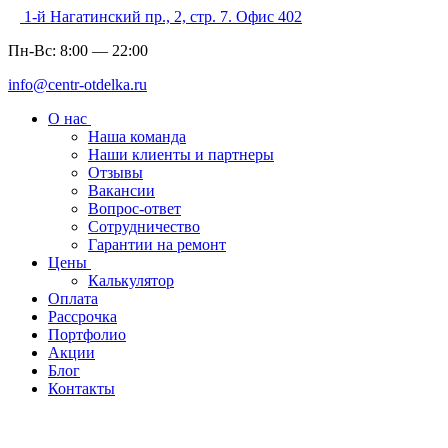
1-й Нагатинский пр., 2, стр. 7. Офис 402
Пн-Вс:
8:00
—
22:00
info@centr-otdelka.ru
О нас
Наша команда
Наши клиенты и партнеры
Отзывы
Вакансии
Вопрос-ответ
Сотрудничество
Гарантии на ремонт
Цены
Калькулятор
Оплата
Рассрочка
Портфолио
Акции
Блог
Контакты