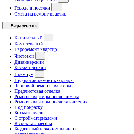
Города и поселки
Смета на ремонт квартир
Виды ремонта
Капитальный
Комплексный
Евроремонт квартир
Чистовой
Дизайнерский
Косметический
Премиум
Недорогой ремонт квартиры
Черновой ремонт квартиры
Предчистовая отделка
Ремонт квартиры после пожара
Ремонт квартиры после затопления
Под покраску
Без материалов
С стройматериалами
В срок за 2 месяца
Бюджетный и эконом варианты