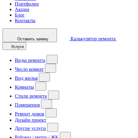
Портфолио
Акции
Блог
Контакты
Калькулятор ремонта
Оставить заявку
Услуги
Виды ремонта
Число комнат
Вид жилья
Комнаты
Стили ремонта
Помещения
Ремонт домов
Дизайн проект
Другие услуги
Районы / метро / ЖК