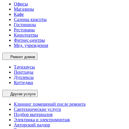
Офисы
Магазины
Кафе
Салоны красоты
Гостиницы
Рестораны
Кинотеатры
Фитнес-центры
Мед. учреждения
Ремонт домов
Таунхаусы
Пентхауы
Дуплексы
Коттеджи
Другие услуги
Клининг помещений после ремонта
Сантехнические услуги
Подбор материалов
Электрика и электромонтаж
Авторский надзор