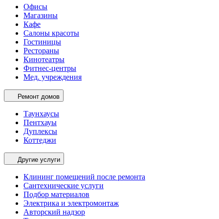
Офисы
Магазины
Кафе
Салоны красоты
Гостиницы
Рестораны
Кинотеатры
Фитнес-центры
Мед. учреждения
Ремонт домов
Таунхаусы
Пентхауы
Дуплексы
Коттеджи
Другие услуги
Клининг помещений после ремонта
Сантехнические услуги
Подбор материалов
Электрика и электромонтаж
Авторский надзор