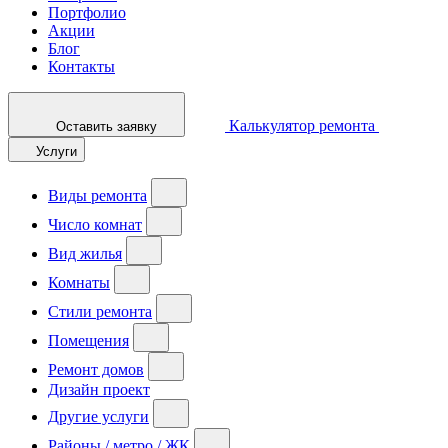
Портфолио
Акции
Блог
Контакты
Калькулятор ремонта
Оставить заявку
Услуги
Виды ремонта
Число комнат
Вид жилья
Комнаты
Стили ремонта
Помещения
Ремонт домов
Дизайн проект
Другие услуги
Районы / метро / ЖК