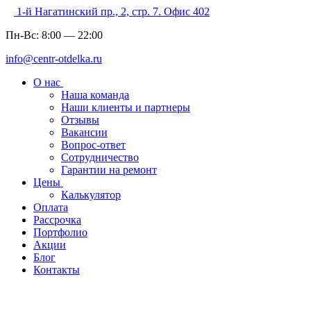
1-й Нагатинский пр., 2, стр. 7. Офис 402
Пн-Вс:
8:00
—
22:00
info@centr-otdelka.ru
О нас
Наша команда
Наши клиенты и партнеры
Отзывы
Вакансии
Вопрос-ответ
Сотрудничество
Гарантии на ремонт
Цены
Калькулятор
Оплата
Рассрочка
Портфолио
Акции
Блог
Контакты