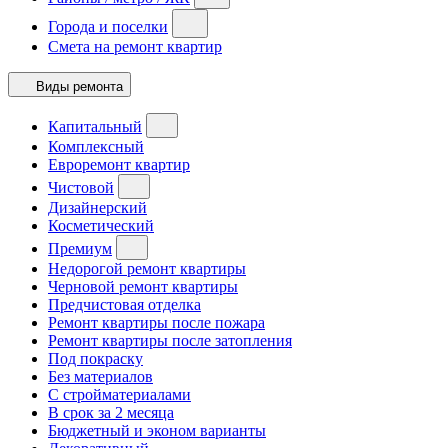
Города и поселки
Смета на ремонт квартир
Виды ремонта
Капитальный
Комплексный
Евроремонт квартир
Чистовой
Дизайнерский
Косметический
Премиум
Недорогой ремонт квартиры
Черновой ремонт квартиры
Предчистовая отделка
Ремонт квартиры после пожара
Ремонт квартиры после затопления
Под покраску
Без материалов
С стройматериалами
В срок за 2 месяца
Бюджетный и эконом варианты